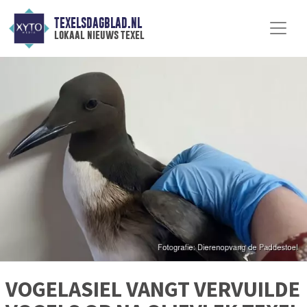
TEXELSDAGBLAD.NL
lokaal nieuws texel
VOGELASIEL VANGT VERVUILDE