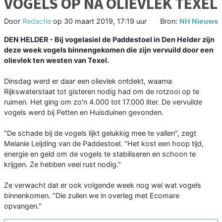
VOGELS OP NA OLIEVLEK TEXEL
Door
Redactie
op
30 maart 2019, 17:19 uur
Bron:
NH Nieuws
DEN HELDER - Bij vogelasiel de Paddestoel in Den Helder zijn
deze week vogels binnengekomen die zijn vervuild door een
olievlek ten westen van Texel.
Dinsdag werd er daar een olievlek ontdekt, waarna
Rijkswaterstaat tot gisteren nodig had om de rotzooi op te
ruimen. Het ging om zo'n 4.000 tot 17.000 liter. De vervuilde
vogels werd bij Petten en Huisduinen gevonden.
"De schade bij de vogels lijkt gelukkig mee te vallen", zegt
Melanie Leijding van de Paddestoel. "Het kost een hoop tijd,
energie en geld om de vogels te stabiliseren en schoon te
krijgen. Ze hebben veel rust nodig."
Ze verwacht dat er ook volgende week nog wel wat vogels
binnenkomen. "Die zullen we in overleg met Ecomare
opvangen."