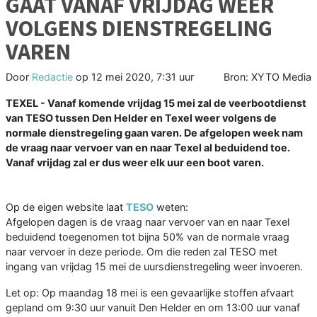
GAAT VANAF VRIJDAG WEER
VOLGENS DIENSTREGELING
VAREN
Door
Redactie
op
12 mei 2020, 7:31 uur
Bron: XYTO Media
TEXEL - Vanaf komende vrijdag 15 mei zal de veerbootdienst
van TESO tussen Den Helder en Texel weer volgens de
normale dienstregeling gaan varen. De afgelopen week nam
de vraag naar vervoer van en naar Texel al beduidend toe.
Vanaf vrijdag zal er dus weer elk uur een boot varen.
Op de eigen website laat
TESO
weten:
Afgelopen dagen is de vraag naar vervoer van en naar Texel
beduidend toegenomen tot bijna 50% van de normale vraag
naar vervoer in deze periode. Om die reden zal TESO met
ingang van vrijdag 15 mei de uursdienstregeling weer invoeren.
Let op: Op maandag 18 mei is een gevaarlijke stoffen afvaart
gepland om 9:30 uur vanuit Den Helder en om 13:00 uur vanaf