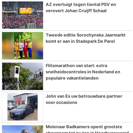
AZ overtuigt tegen tiental PSV en
verovert Johan Cruijff Schaal
Tweede editie Sorochynska Jaarmarkt
komt er aan in Stadspark De Parel
Flitsmarathon van start: extra
snelheidscontroles in Nederland en
populaire vakantielanden
John van Es uw betrouwbare partner
voor occasions
Molenaar Badkamers opent grootste
showroom tot nu toe in Heerhugowaard