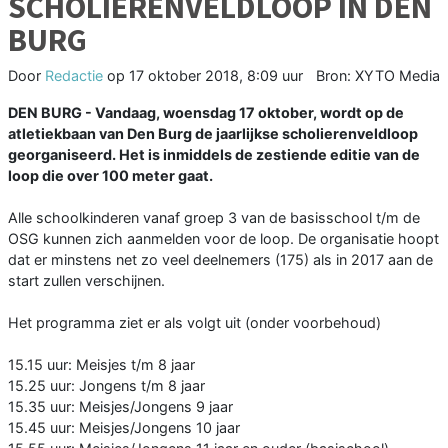
SCHOLIERENVELDLOOP IN DEN
BURG
Door
Redactie
op
17 oktober 2018, 8:09 uur
Bron: XYTO Media
DEN BURG - Vandaag, woensdag 17 oktober, wordt op de
atletiekbaan van Den Burg de jaarlijkse scholierenveldloop
georganiseerd. Het is inmiddels de zestiende editie van de
loop die over 100 meter gaat.
Alle schoolkinderen vanaf groep 3 van de basisschool t/m de
OSG kunnen zich aanmelden voor de loop. De organisatie hoopt
dat er minstens net zo veel deelnemers (175) als in 2017 aan de
start zullen verschijnen.
Het programma ziet er als volgt uit (onder voorbehoud)
15.15 uur: Meisjes t/m 8 jaar
15.25 uur: Jongens t/m 8 jaar
15.35 uur: Meisjes/Jongens 9 jaar
15.45 uur: Meisjes/Jongens 10 jaar