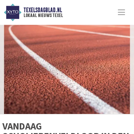
TEXELSDAGBLAD.NL
lokaal nieuws texel
VANDAAG