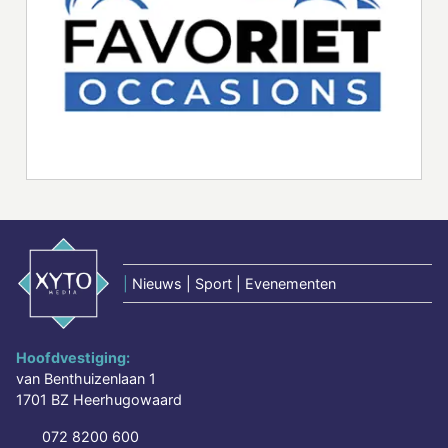
|
Nieuws | Sport | Evenementen
Hoofdvestiging:
van Benthuizenlaan 1
1701 BZ Heerhugowaard
072 8200 600