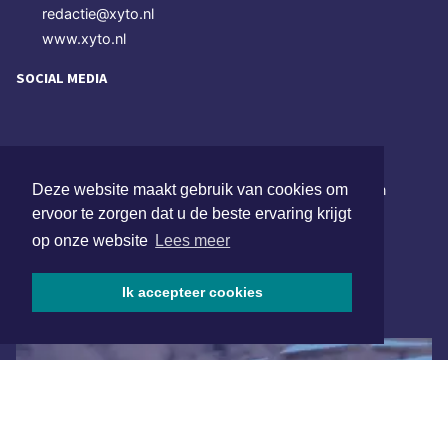
redactie@xyto.nl
www.xyto.nl
SOCIAL MEDIA
NIEUWSBRIEF AANMELDEN
Deze website maakt gebruik van cookies om
Schrijf je in voor onze nieuwsbrief en krijg wekelijks een
samenvatting van alle gebeurtenissen uit jouw regio.
ervoor te zorgen dat u de beste ervaring krijgt
op onze website
Lees meer
Aanmelden
Ik accepteer cookies
ONLINE DAGBLADEN