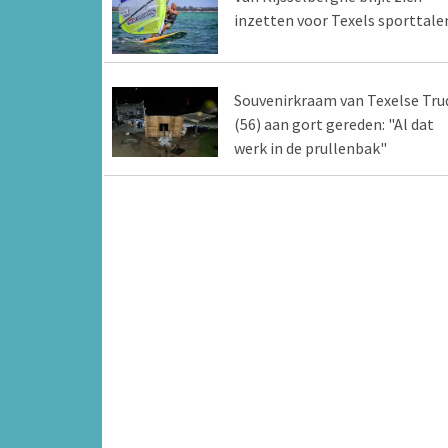
inzetten voor Texels sporttale
Souvenirkraam van Texelse Tru
(56) aan gort gereden: "Al dat
werk in de prullenbak"