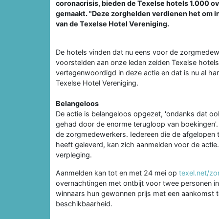
coronacrisis, bieden de Texelse hotels 1.000 o
gemaakt. "Deze zorghelden verdienen het om in
van de Texelse Hotel Vereniging.
De hotels vinden dat nu eens voor de zorgmedewe
voorstelden aan onze leden zeiden Texelse hotels 
vertegenwoordigd in deze actie en dat is nu al h
Texelse Hotel Vereniging.
Belangeloos
De actie is belangeloos opgezet, 'ondanks dat 
gehad door de enorme terugloop van boekingen'. D
de zorgmedewerkers. Iedereen die de afgelopen
heeft geleverd, kan zich aanmelden voor de actie. 
verpleging.
Aanmelden kan tot en met 24 mei op
texel.net/z
overnachtingen met ontbijt voor twee personen in
winnaars hun gewonnen prijs met een aankomst to
beschikbaarheid.