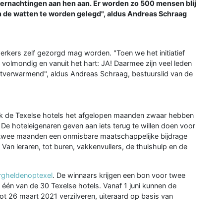
vernachtingen aan hen aan. Er worden zo 500 mensen blij
 de watten te worden gelegd", aldus Andreas Schraag
rkers zelf gezorgd mag worden. "Toen we het initiatief
volmondig en vanuit het hart: JA! Daarmee zijn veel leden
artverwarmend", aldus Andreas Schraag, bestuurslid van de
ook de Texelse hotels het afgelopen maanden zwaar hebben
e hoteleigenaren geven aan iets terug te willen doen voor
 twee maanden een onmisbare maatschappelijke bijdrage
Van leraren, tot buren, vakkenvullers, de thuishulp en de
orgheldenoptexel
. De winnaars krijgen een bon voor twee
 één van de 30 Texelse hotels. Vanaf 1 juni kunnen de
t 26 maart 2021 verzilveren, uiteraard op basis van