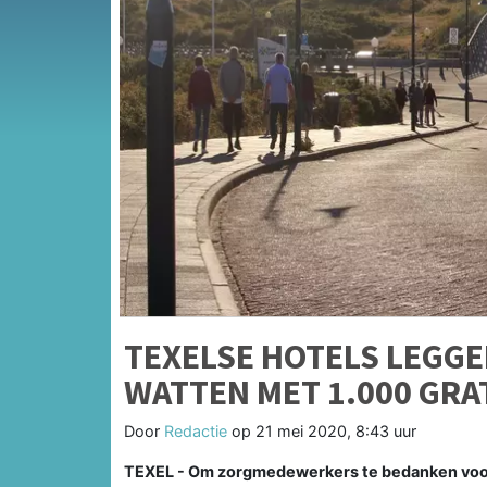
TEXELSE HOTELS LEGG
WATTEN MET 1.000 GR
Door
Redactie
op
21 mei 2020, 8:43 uur
TEXEL - Om zorgmedewerkers te bedanken voor