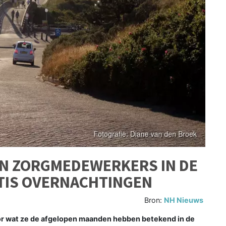
EN ZORGMEDEWERKERS IN DE
ATIS OVERNACHTINGEN
Bron:
NH Nieuws
 wat ze de afgelopen maanden hebben betekend in de