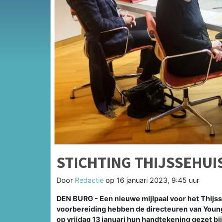
STICHTING THIJSSEHUI
Door
Redactie
op
16 januari 2023, 9:45 uur
DEN BURG - Een nieuwe mijlpaal voor het Thijss
voorbereiding hebben de directeuren van You
op vrijdag 13 januari hun handtekening gezet b