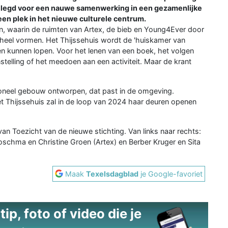
s gelegd voor een nauwe samenwerking in een gezamenlijke
 een plek in het nieuwe culturele centrum.
, waarin de ruimten van Artex, de bieb en Young4Ever door
eheel vormen. Het Thijssehuis wordt de 'huiskamer van
 kunnen lopen. Voor het lenen van een boek, het volgen
telling of het meedoen aan een activiteit. Maar de krant
tioneel gebouw ontworpen, dat past in de omgeving.
 Thijssehuis zal in de loop van 2024 haar deuren openen
n Toezicht van de nieuwe stichting. Van links naar rechts:
oschma en Christine Groen (Artex) en Berber Kruger en Sita
Maak
Texelsdagblad
je Google-favoriet
ip, foto of video die je