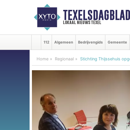
TEXELSDAGBLAD
lokaal nieuws texel
112
Algemeen
Bedrijvengids
Gemeente
Home
Regionaal
Stichting Thijssehuis opg