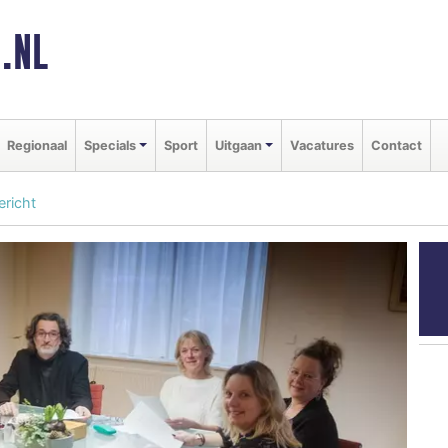
.NL
Regionaal
Specials
Sport
Uitgaan
Vacatures
Contact
ericht