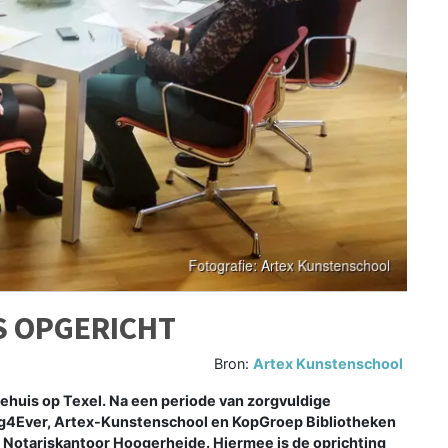
S OPGERICHT
Bron:
Artex Kunstenschool
ehuis op Texel. Na een periode van zorgvuldige
ng4Ever, Artex-Kunstenschool en KopGroep Bibliotheken
ij Notariskantoor Hoogerheide. Hiermee is de oprichting