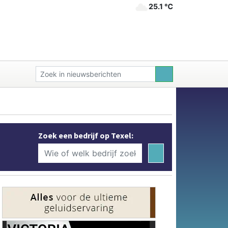
25.1 ℃
Zoek een bedrijf op Texel: