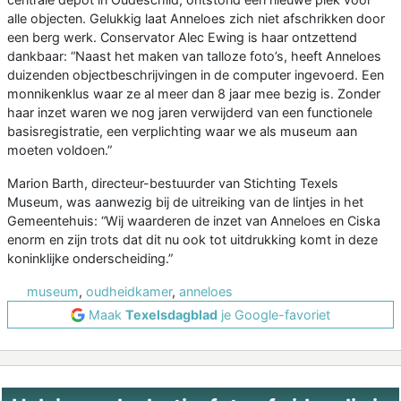
alle objecten. Gelukkig laat Anneloes zich niet afschrikken door
een berg werk. Conservator Alec Ewing is haar ontzettend
dankbaar: “Naast het maken van talloze foto’s, heeft Anneloes
duizenden objectbeschrijvingen in de computer ingevoerd. Een
monnikenklus waar ze al meer dan 8 jaar mee bezig is. Zonder
haar inzet waren we nog jaren verwijderd van een functionele
basisregistratie, een verplichting waar we als museum aan
moeten voldoen.”
Marion Barth, directeur-bestuurder van Stichting Texels
Museum, was aanwezig bij de uitreiking van de lintjes in het
Gemeentehuis: “Wij waarderen de inzet van Anneloes en Ciska
enorm en zijn trots dat dit nu ook tot uitdrukking komt in deze
koninklijke onderscheiding.”
museum
,
oudheidkamer
,
anneloes
Maak
Texelsdagblad
je Google-favoriet