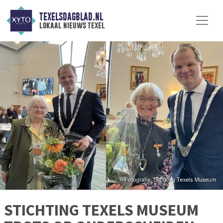
TEXELSDAGBLAD.NL
lokaal nieuws texel
STICHTING TEXELS MUSEUM