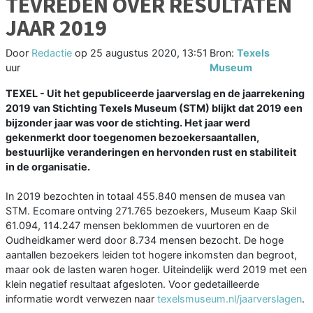
TEVREDEN OVER RESULTATEN
JAAR 2019
Door
Redactie
op
25 augustus 2020, 13:51
Bron:
Texels
uur
Museum
TEXEL - Uit het gepubliceerde jaarverslag en de jaarrekening
2019 van Stichting Texels Museum (STM) blijkt dat 2019 een
bijzonder jaar was voor de stichting. Het jaar werd
gekenmerkt door toegenomen bezoekersaantallen,
bestuurlijke veranderingen en hervonden rust en stabiliteit
in de organisatie.
In 2019 bezochten in totaal 455.840 mensen de musea van
STM. Ecomare ontving 271.765 bezoekers, Museum Kaap Skil
61.094, 114.247 mensen beklommen de vuurtoren en de
Oudheidkamer werd door 8.734 mensen bezocht. De hoge
aantallen bezoekers leiden tot hogere inkomsten dan begroot,
maar ook de lasten waren hoger. Uiteindelijk werd 2019 met een
klein negatief resultaat afgesloten. Voor gedetailleerde
informatie wordt verwezen naar
texelsmuseum.nl/jaarverslagen
.