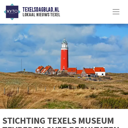
TEXELSDAGBLAD.NL
lokaal nieuws texel
STICHTING TEXELS MUSEUM