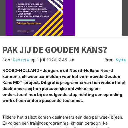
Vorige
V
PAK JIJ DE GOUDEN KANS?
Door
Redactie
op
1 juli 2026, 7:45 uur
Bron:
Sylta
NOORD-HOLLAND - Jongeren uit Noord-Holland Noord
kunnen zich weer aanmelden voor het vernieuwde Gouden
Kans MDT-project. Dit gratis programma van tien weken helpt
deelnemers bij hun persoonlijke ontwikkeling en
ondersteunt hen bij de volgende stap richting een opleiding,
werk of een andere passende toekomst.
Tijdens het traject komen deelnemers één dag per week bijeen.
Zij volgen een trainingsprogramma, krijgen persoonlijke