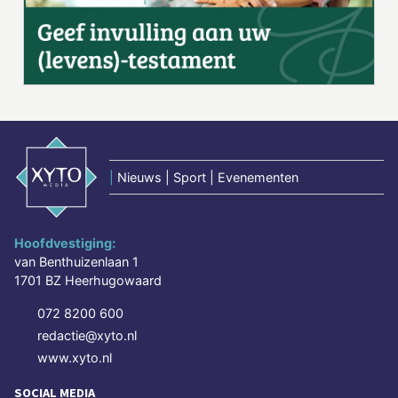
|
Nieuws | Sport | Evenementen
Hoofdvestiging:
van Benthuizenlaan 1
1701 BZ Heerhugowaard
072 8200 600
redactie@xyto.nl
www.xyto.nl
SOCIAL MEDIA