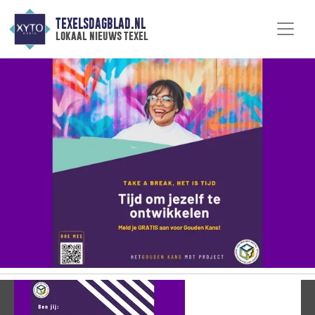
TEXELSDAGBLAD.NL
lokaal nieuws texel