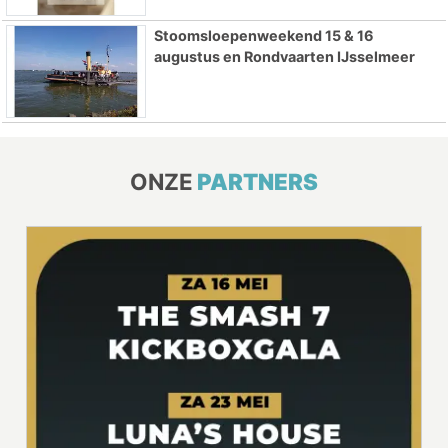
Stoomsloepenweekend 15 & 16
augustus en Rondvaarten IJsselmeer
ONZE
PARTNERS