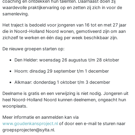
coaching en ontdekken hun talenten. Daarnaast doen zij
waardevolle praktijkervaring op en zetten zij zich in voor de
samenleving.
Het traject is bedoeld voor jongeren van 16 tot en met 27 jaar
die in Noord-Holland Noord wonen, gemotiveerd zijn om aan
zichzelf te werken en één dag per week beschikbaar zijn.
De nieuwe groepen starten op:
Den Helder: woensdag 26 augustus t/m 28 oktober
Hoorn: dinsdag 29 september t/m 1 december
Alkmaar: donderdag 1 oktober t/m 3 december
Deelname is gratis en een verwijzing is niet nodig. Jongeren uit
heel Noord-Holland Noord kunnen deelnemen, ongeacht hun
woonplaats.
Meer informatie en aanmelden kan via
www.goudenkansproject.nl
of door een e-mail te sturen naar
groepsprojecten@sylta.nl.