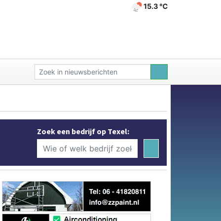
15.3 ℃
Zoek een bedrijf op Texel: