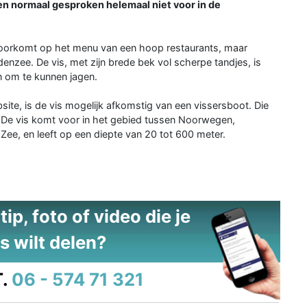
men normaal gesproken helemaal niet voor in de
 voorkomt op het menu van een hoop restaurants, maar
denzee. De vis, met zijn brede bek vol scherpe tandjes, is
n om te kunnen jagen.
site, is de vis mogelijk afkomstig van een vissersboot. Die
 De vis komt voor in het gebied tussen Noorwegen,
Zee, en leeft op een diepte van 20 tot 600 meter.
ip, foto of video die je
s wilt delen?
.
06 - 574 71 321