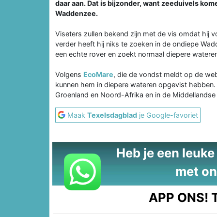
daar aan. Dat is bijzonder, want zeeduivels ko
Waddenzee.
Viseters zullen bekend zijn met de vis omdat hij
verder heeft hij niks te zoeken in de ondiepe Wad
een echte rover en zoekt normaal diepere watere
Volgens
EcoMare
, die de vondst meldt op de web
kunnen hem in diepere wateren opgevist hebben.
Groenland en Noord-Afrika en in de Middellandse 
Maak
Texelsdagblad
je Google-favoriet
Heb je een leuke t
met on
APP ONS!
T