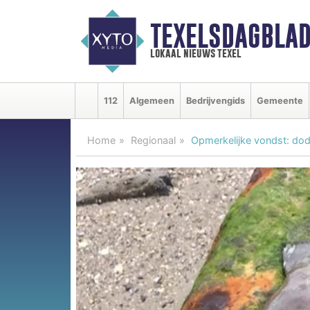
TEXELSDAGBLAD
lokaal nieuws texel
112
Algemeen
Bedrijvengids
Gemeente
Home
Regionaal
Opmerkelijke vondst: dod