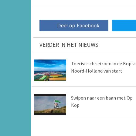
Deel op Facebook
VERDER IN HET NIEUWS:
Toeristisch seizoen in de Kop v
Noord-Holland van start
Swipen naar een baan met Op
Kop