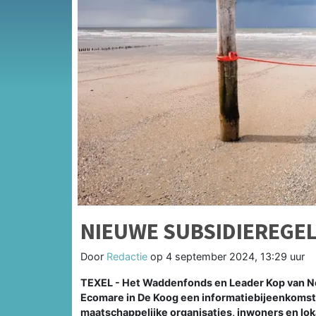
NIEUWE SUBSIDIEREGEL
Door
Redactie
op
4 september 2024, 13:29 uur
TEXEL - Het Waddenfonds en Leader Kop van No
Ecomare in De Koog een informatiebijeenkoms
maatschappelijke organisaties, inwoners en l