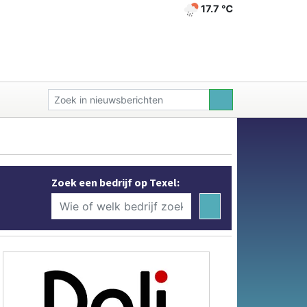
17.7 ℃
Zoek een bedrijf op Texel: