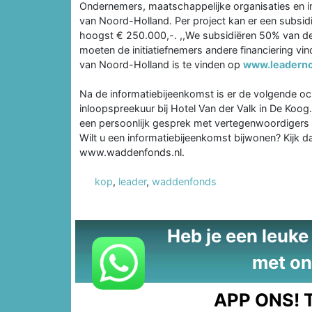
Ondernemers, maatschappelijke organisaties en 
van Noord-Holland. Per project kan er een subsi
hoogst € 250.000,-. ,,We subsidiëren 50% van de 
moeten de initiatiefnemers andere financiering vin
van Noord-Holland is te vinden op
www.leaderno
Na de informatiebijeenkomst is er de volgende o
inloopspreekuur bij Hotel Van der Valk in De Koog
een persoonlijk gesprek met vertegenwoordigers
Wilt u een informatiebijeenkomst bijwonen? Kijk 
www.waddenfonds.nl.
kop
,
leader
,
waddenfonds
Heb je een leuke t
met on
APP ONS!
T