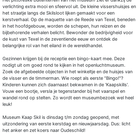
verlichting extra mooi en sfeervol uit. De kleine vissershuisjes en
het straatje langs de Skilsloot lijken gemaakt voor een
kerstverhaal. Op de maquette van de Reede van Texel, beneden
in het hoofdgebouw, worden de schepen, hun reizen en de
bijbehorende verhalen belicht. Bewonder de bedrijvigheid voor
de kust van Texel in de zeventiende eeuw en ontdek de
belangrijke rol van het eiland in de wereldhandel.
Gezinnen krijgen bij de receptie een bingo-kaart mee. Deze
nodigt uit om goed rond te kijken in het openluchtmuseum.
Zoek de afgebeelde objecten in het winkeltje en de huisjes van
de visser en de timmerman. Wie roept als eerste "Bingo!"?
Kinderen kunnen zich daarnaast bekwamen in de 'Kaapskills'.
Vouw een bootje, versla je tegenstander bij het vaarspel en
wandel rond op stelten. Zo wordt een museumbezoek wel heel
leuk!
Museum Kaap Skil is dinsdag t/m zondag geopend, met
uitzondering van eerste kerstdag en nieuwjaarsdag. Dus: licht
het anker en zet koers naar Oudeschild!