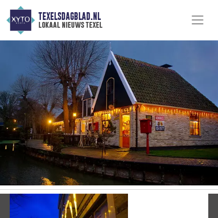
TEXELSDAGBLAD.NL
lokaal nieuws texel