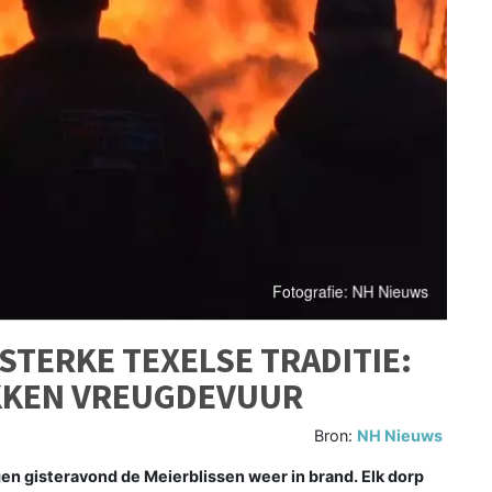
RSTERKE TEXELSE TRADITIE:
EKKEN VREUGDEVUUR
Bron:
NH Nieuws
en gisteravond de Meierblissen weer in brand. Elk dorp