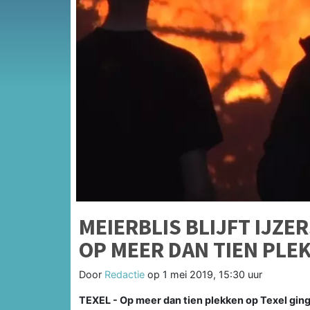
MEIERBLIS BLIJFT IJZE
OP MEER DAN TIEN PL
Door
Redactie
op
1 mei 2019, 15:30 uur
TEXEL - Op meer dan tien plekken op Texel ging