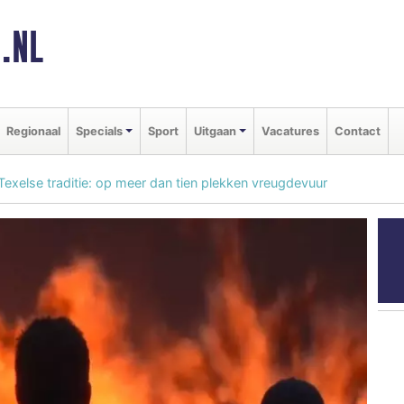
.NL
Regionaal
Specials
Sport
Uitgaan
Vacatures
Contact
ke Texelse traditie: op meer dan tien plekken vreugdevuur