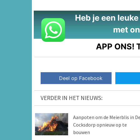
Heb je een leuke t
met on
APP ONS!
T
Deel op Facebook
VERDER IN HET NIEUWS:
Aanpoten om de Meierblis in D
Cocksdorp opnieuw op te
bouwen