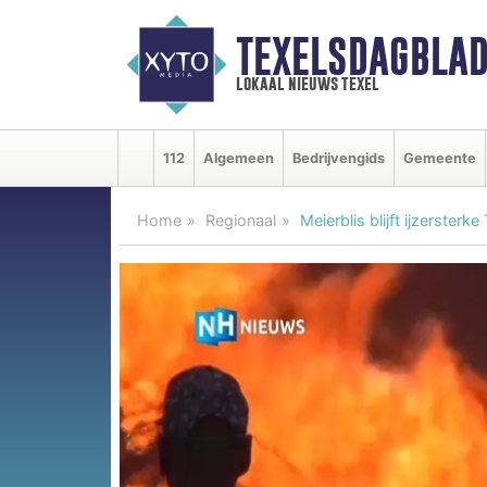
TEXELSDAGBLAD
lokaal nieuws texel
112
Algemeen
Bedrijvengids
Gemeente
Home
Regionaal
Meierblis blijft ijzerster