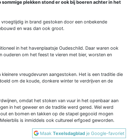
p sommige plekken stond er ook bij boeren achter in het
 vroegtijdig in brand gestoken door een onbekende
gebouwd en was dan ook groot.
ditioneel in het havenplaatsje Oudeschild. Daar waren ook
 ouderen om het feest te vieren met bier, worsten en
n kleinere vreugdevuren aangestoken. Het is een traditie die
oeld om de koude, donkere winter te verdrijven en de
erdwijnen, omdat het stoken van vuur in het openbaar aan
en in het geweer en de traditie werd gered. Wel werd
 hout en bomen en takken op de stapel gegooid mogen
eierblis is inmiddels ook cultureel erfgoed geworden.
Maak
Texelsdagblad
je Google-favoriet