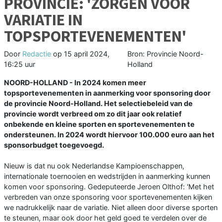
PROVINCIE: 'ZORGEN VOOR
VARIATIE IN
TOPSPORTEVENEMENTEN'
Door
Redactie
op
15 april 2024,
Bron: Provincie Noord-
16:25 uur
Holland
NOORD-HOLLAND - In 2024 komen meer
topsportevenementen in aanmerking voor sponsoring door
de provincie Noord-Holland. Het selectiebeleid van de
provincie wordt verbreed om zo dit jaar ook relatief
onbekende en kleine sporten en sportevenementen te
ondersteunen. In 2024 wordt hiervoor 100.000 euro aan het
sponsorbudget toegevoegd.
Nieuw is dat nu ook Nederlandse Kampioenschappen,
internationale toernooien en wedstrijden in aanmerking kunnen
komen voor sponsoring. Gedeputeerde Jeroen Olthof: 'Met het
verbreden van onze sponsoring voor sportevenementen kijken
we nadrukkelijk naar de variatie. Niet alleen door diverse sporten
te steunen, maar ook door het geld goed te verdelen over de