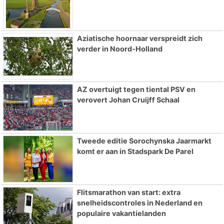
Aziatische hoornaar verspreidt zich
verder in Noord-Holland
AZ overtuigt tegen tiental PSV en
verovert Johan Cruijff Schaal
Tweede editie Sorochynska Jaarmarkt
komt er aan in Stadspark De Parel
Flitsmarathon van start: extra
snelheidscontroles in Nederland en
populaire vakantielanden