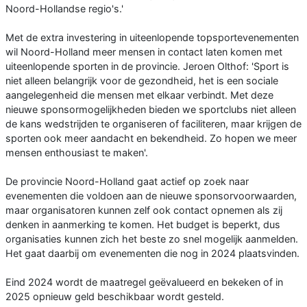
Noord-Hollandse regio's.'
Met de extra investering in uiteenlopende topsportevenementen
wil Noord-Holland meer mensen in contact laten komen met
uiteenlopende sporten in de provincie. Jeroen Olthof: 'Sport is
niet alleen belangrijk voor de gezondheid, het is een sociale
aangelegenheid die mensen met elkaar verbindt. Met deze
nieuwe sponsormogelijkheden bieden we sportclubs niet alleen
de kans wedstrijden te organiseren of faciliteren, maar krijgen de
sporten ook meer aandacht en bekendheid. Zo hopen we meer
mensen enthousiast te maken'.
De provincie Noord-Holland gaat actief op zoek naar
evenementen die voldoen aan de nieuwe sponsorvoorwaarden,
maar organisatoren kunnen zelf ook contact opnemen als zij
denken in aanmerking te komen. Het budget is beperkt, dus
organisaties kunnen zich het beste zo snel mogelijk aanmelden.
Het gaat daarbij om evenementen die nog in 2024 plaatsvinden.
Eind 2024 wordt de maatregel geëvalueerd en bekeken of in
2025 opnieuw geld beschikbaar wordt gesteld.