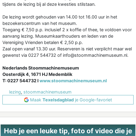
tijdens de lezing bij al deze kwesties stilstaan.
De lezing wordt gehouden van 14.00 tot 16.00 uur in het
bezoekerscentrum van het museum.
Toegang € 7,50 p.p. inclusief 2 x koffie of thee, te voldoen voor
aanvang lezing. Museumkaarthouders en leden van de
Vereniging Vrienden betalen € 2,50 p.p.
Zaal open vanaf 13.30 uur. Reserveren is niet verplicht maar wel
gewenst via 0227 544732 of info@stoommachinemuseum.nl.
Nederlands Stoommachinemuseum
Oosterdijk 4, 1671 HJ Medemblik
T: 0227 544732 I
www.stoommachinemuseum.nl
lezing
,
stoommachinemuseum
Maak
Texelsdagblad
je Google-favoriet
Heb je een leuke tip, foto of video die je