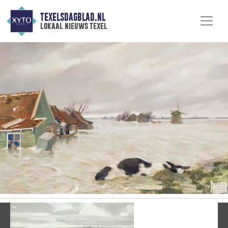
TEXELSDAGBLAD.NL
lokaal nieuws texel