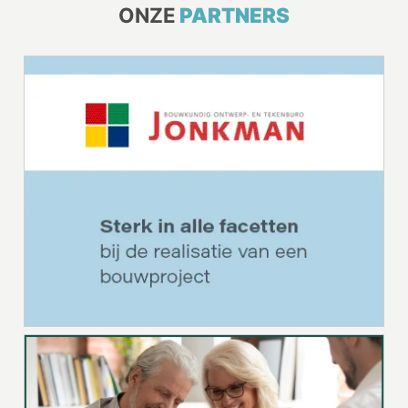
ONZE
PARTNERS