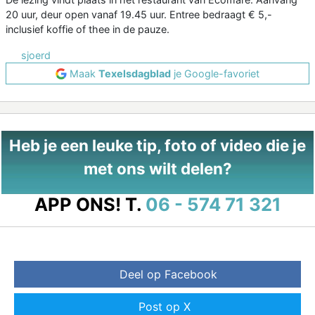
20 uur, deur open vanaf 19.45 uur. Entree bedraagt € 5,-
inclusief koffie of thee in de pauze.
sjoerd
Maak
Texelsdagblad
je Google-favoriet
Heb je een leuke tip, foto of video die je
met ons wilt delen?
APP ONS!
T.
06 - 574 71 321
Deel op Facebook
Post op X