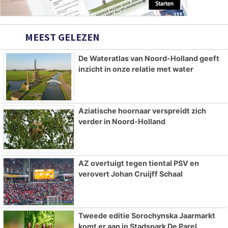
MEEST GELEZEN
De Wateratlas van Noord-Holland geeft
inzicht in onze relatie met water
Aziatische hoornaar verspreidt zich
verder in Noord-Holland
AZ overtuigt tegen tiental PSV en
verovert Johan Cruijff Schaal
Tweede editie Sorochynska Jaarmarkt
komt er aan in Stadspark De Parel