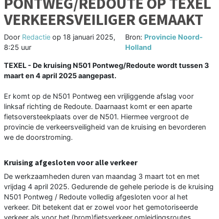
PONTWEG/REDOUTE OP TEXEL
VERKEERSVEILIGER GEMAAKT
Door
Redactie
op
18 januari 2025,
Bron:
Provincie Noord-
8:25 uur
Holland
TEXEL - De kruising N501 Pontweg/Redoute wordt tussen 3
maart en 4 april 2025 aangepast.
Er komt op de N501 Pontweg een vrijliggende afslag voor
linksaf richting de Redoute. Daarnaast komt er een aparte
fietsoversteekplaats over de N501. Hiermee vergroot de
provincie de verkeersveiligheid van de kruising en bevorderen
we de doorstroming.
Kruising afgesloten voor alle verkeer
De werkzaamheden duren van maandag 3 maart tot en met
vrijdag 4 april 2025. Gedurende de gehele periode is de kruising
N501 Pontweg / Redoute volledig afgesloten voor al het
verkeer. Dit betekent dat er zowel voor het gemotoriseerde
verkeer als voor het (brom)fietsverkeer omleidingsroutes