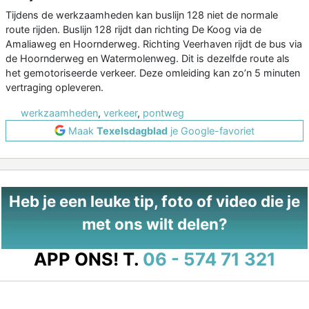
Tijdens de werkzaamheden kan buslijn 128 niet de normale
route rijden. Buslijn 128 rijdt dan richting De Koog via de
Amaliaweg en Hoornderweg. Richting Veerhaven rijdt de bus via
de Hoornderweg en Watermolenweg. Dit is dezelfde route als
het gemotoriseerde verkeer. Deze omleiding kan zo’n 5 minuten
vertraging opleveren.
werkzaamheden
,
verkeer
,
pontweg
Maak
Texelsdagblad
je Google-favoriet
Heb je een leuke tip, foto of video die je
met ons wilt delen?
APP ONS!
T.
06 - 574 71 321