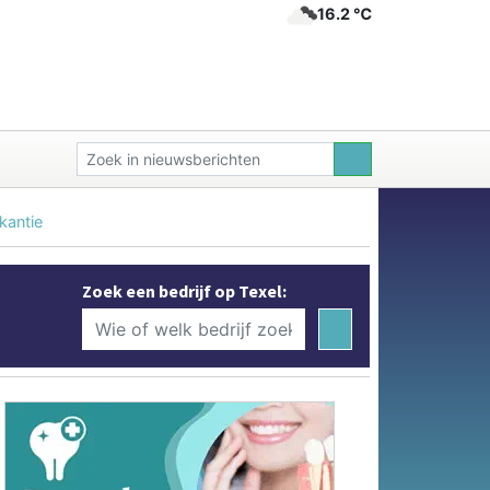
16.2 ℃
kantie
Zoek een bedrijf op Texel: