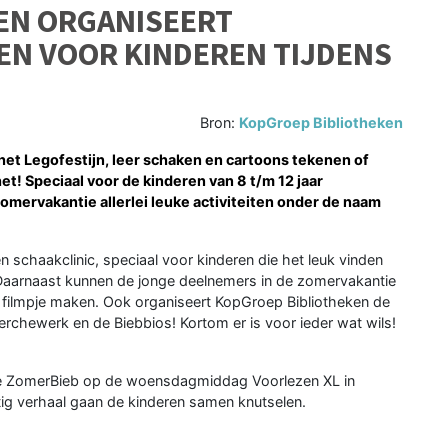
EN ORGANISEERT
TEN VOOR KINDEREN TIJDENS
Bron:
KopGroep Bibliotheken
et Legofestijn, leer schaken en cartoons tekenen of
t! Speciaal voor de kinderen van 8 t/m 12 jaar
omervakantie allerlei leuke activiteiten onder de naam
n schaakclinic, speciaal voor kinderen die het leuk vinden
 Daarnaast kunnen de jonge deelnemers in de zomervakantie
filmpje maken. Ook organiseert KopGroep Bibliotheken de
hewerk en de Biebbios! Kortom er is voor ieder wat wils!
ns de ZomerBieb op de woensdagmiddag Voorlezen XL in
htig verhaal gaan de kinderen samen knutselen.