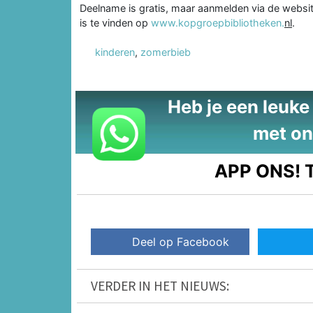
Deelname is gratis, maar aanmelden via de website
is te vinden op
www.kopgroepbibliotheken.
nl
.
kinderen
,
zomerbieb
Heb je een leuke t
met on
APP ONS!
T
Deel op Facebook
VERDER IN HET NIEUWS: