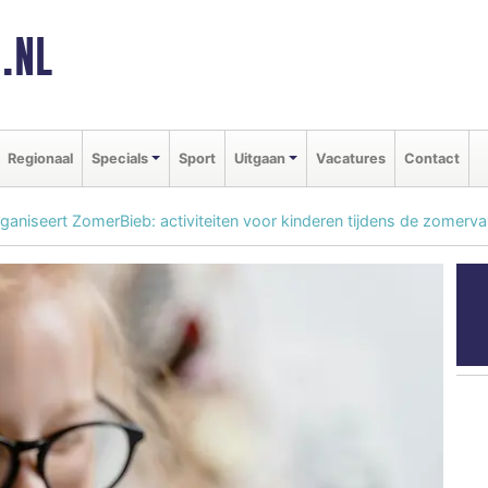
.NL
Regionaal
Specials
Sport
Uitgaan
Vacatures
Contact
aniseert ZomerBieb: activiteiten voor kinderen tijdens de zomerva