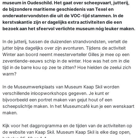
museum in Oudeschild. Het gaat over scheepvaart, jutterij,
de bijzondere maritieme geschiedenis van Texel en
onderwatervondsten die uit de VOC-tijd stammen. In de
kerstvakantie zijn er dagelijks extra activiteiten die een
bezoek aan het sfeervol verlichte museum nóg leuker maken.
In de jutterij, tussen de duizenden strandvondsten, vertelt de
jutter bijna dagelijks over zijn avonturen. Tijdens de activiteit
Winter aan boord neemt meesterverteller Gilles je mee op een
zeventiende-eeuws schip in de winter. Hoe was het om in die
tijd in de barre kou op zee te zitten? Hoe hielden de zeelui zich
warm?
In de Museumwerkplaats van Museum Kaap Skil worden
verschillende inloopworkshops gegeven. Je kunt er
bijvoorbeeld een portret maken van gejut hout of een
scheepslichtje maken. In het Museumcafé kun je een wenskaart
maken.
Kijk voor het dagprogramma en de tijden van de activiteiten op
de website van Kaap Skil. Museum Kaap Skil is elke dag open,