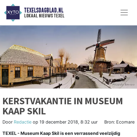
TEXELSDAGBLAD.NL
lokaal nieuws texel
KERSTVAKANTIE IN MUSEUM
KAAP SKIL
Door
Redactie
op
19 december 2018, 8:32 uur
Bron: Ecomare
TEXEL - Museum Kaap Skil is een verrassend veelzijdig