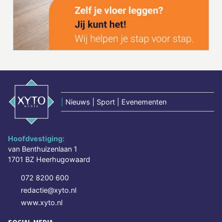
|
Nieuws | Sport | Evenementen
Hoofdvestiging:
van Benthuizenlaan 1
1701 BZ Heerhugowaard
072 8200 600
redactie@xyto.nl
www.xyto.nl
SOCIAL MEDIA