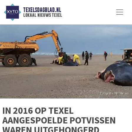
TEXELSDAGBLAD.NL
lokaal nieuws texel
IN 2016 OP TEXEL
AANGESPOELDE POTVISSEN
WAREN UITGEHONGERD