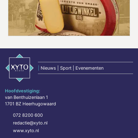
|
Nieuws | Sport | Evenementen
Hoofdvestiging:
van Benthuizenlaan 1
1701 BZ Heerhugowaard
072 8200 600
redactie@xyto.nl
www.xyto.nl