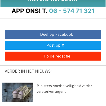
APP ONS!
T.
06 - 574 71 321
Deel op Facebook
Post op X
Tip de redactie
VERDER IN HET NIEUWS:
Ministers: voedselveiligheid verder
versterken urgent