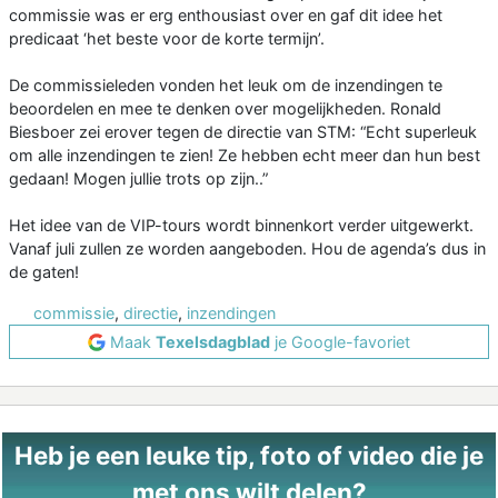
commissie was er erg enthousiast over en gaf dit idee het
predicaat ‘het beste voor de korte termijn’.
De commissieleden vonden het leuk om de inzendingen te
beoordelen en mee te denken over mogelijkheden. Ronald
Biesboer zei erover tegen de directie van STM: “Echt superleuk
om alle inzendingen te zien! Ze hebben echt meer dan hun best
gedaan! Mogen jullie trots op zijn..”
Het idee van de VIP-tours wordt binnenkort verder uitgewerkt.
Vanaf juli zullen ze worden aangeboden. Hou de agenda’s dus in
de gaten!
commissie
,
directie
,
inzendingen
Maak
Texelsdagblad
je Google-favoriet
Heb je een leuke tip, foto of video die je
met ons wilt delen?