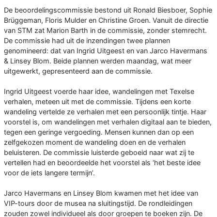
De beoordelingscommissie bestond uit Ronald Biesboer, Sophie
Brüggeman, Floris Mulder en Christine Groen. Vanuit de directie
van STM zat Marion Barth in de commissie, zonder stemrecht.
De commissie had uit de inzendingen twee plannen
genomineerd: dat van Ingrid Uitgeest en van Jarco Havermans
& Linsey Blom. Beide plannen werden maandag, wat meer
uitgewerkt, gepresenteerd aan de commissie.
Ingrid Uitgeest voerde haar idee, wandelingen met Texelse
verhalen, meteen uit met de commissie. Tijdens een korte
wandeling vertelde ze verhalen met een persoonlijk tintje. Haar
voorstel is, om wandelingen met verhalen digitaal aan te bieden,
tegen een geringe vergoeding. Mensen kunnen dan op een
zelfgekozen moment de wandeling doen en de verhalen
beluisteren. De commissie luisterde geboeid naar wat zij te
vertellen had en beoordeelde het voorstel als ‘het beste idee
voor de iets langere termijn’.
Jarco Havermans en Linsey Blom kwamen met het idee van
VIP-tours door de musea na sluitingstijd. De rondleidingen
zouden zowel individueel als door groepen te boeken zijn. De