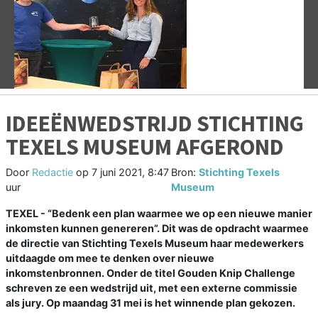
Vorige
V
IDEEËNWEDSTRIJD STICHTING
TEXELS MUSEUM AFGEROND
Door
Redactie
op
7 juni 2021, 8:47
Bron:
Stichting Texels
uur
Museum
TEXEL - “Bedenk een plan waarmee we op een nieuwe manier
inkomsten kunnen genereren”. Dit was de opdracht waarmee
de directie van Stichting Texels Museum haar medewerkers
uitdaagde om mee te denken over nieuwe
inkomstenbronnen. Onder de titel Gouden Knip Challenge
schreven ze een wedstrijd uit, met een externe commissie
als jury. Op maandag 31 mei is het winnende plan gekozen.