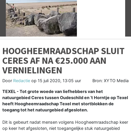
Vorige
V
HOOGHEEMRAADSCHAP SLUIT
CERES AF NA €25.000 AAN
VERNIELINGEN
Door
Redactie
op
15 juli 2020, 13:05 uur
Bron: XYTO Media
TEXEL - Tot grote woede van liefhebbers van het
natuurgebied Ceres tussen Oudeschild en ‘t Horntje op Texel
heeft Hoogheemraadschap Texel met stortblokken de
toegang tot het natuurgebied afgesloten.
Dit is gebeurt nadat mensen volgens Hoogheemraadschap keer
op keer het afgesloten, niet toegangelijke stuk natuurgebied