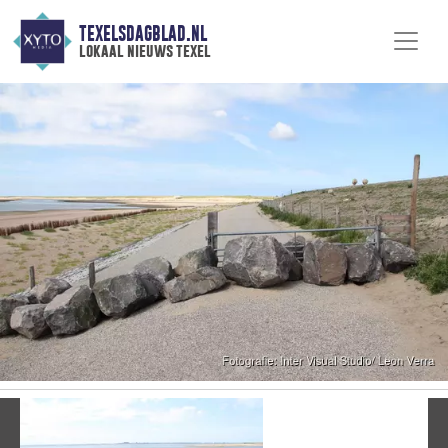
TEXELSDAGBLAD.NL
lokaal nieuws texel