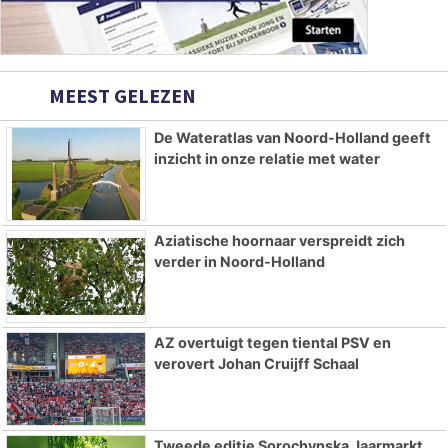
MEEST GELEZEN
De Wateratlas van Noord-Holland geeft
inzicht in onze relatie met water
Aziatische hoornaar verspreidt zich
verder in Noord-Holland
AZ overtuigt tegen tiental PSV en
verovert Johan Cruijff Schaal
Tweede editie Sorochynska Jaarmarkt