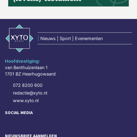
|
Nieuws | Sport | Evenementen
Hoofdvestiging:
van Benthuizenlaan 1
1701 BZ Heerhugowaard
072 8200 600
redactie@xyto.nl
www.xyto.nl
SOCIAL MEDIA
NIEUWSBRIEF AANMELDEN