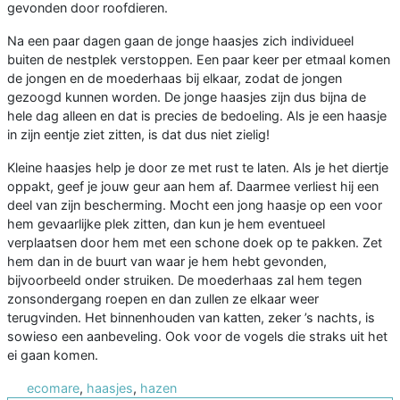
gevonden door roofdieren.
Na een paar dagen gaan de jonge haasjes zich individueel
buiten de nestplek verstoppen. Een paar keer per etmaal komen
de jongen en de moederhaas bij elkaar, zodat de jongen
gezoogd kunnen worden. De jonge haasjes zijn dus bijna de
hele dag alleen en dat is precies de bedoeling. Als je een haasje
in zijn eentje ziet zitten, is dat dus niet zielig!
Kleine haasjes help je door ze met rust te laten. Als je het diertje
oppakt, geef je jouw geur aan hem af. Daarmee verliest hij een
deel van zijn bescherming. Mocht een jong haasje op een voor
hem gevaarlijke plek zitten, dan kun je hem eventueel
verplaatsen door hem met een schone doek op te pakken. Zet
hem dan in de buurt van waar je hem hebt gevonden,
bijvoorbeeld onder struiken. De moederhaas zal hem tegen
zonsondergang roepen en dan zullen ze elkaar weer
terugvinden. Het binnenhouden van katten, zeker ’s nachts, is
sowieso een aanbeveling. Ook voor de vogels die straks uit het
ei gaan komen.
ecomare
,
haasjes
,
hazen