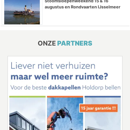
Stoomsloepenweekend 15 & 16
augustus en Rondvaarten IJsselmeer
ONZE
PARTNERS