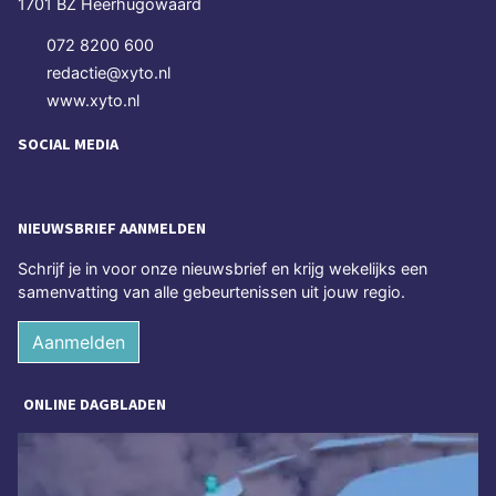
1701 BZ Heerhugowaard
072 8200 600
redactie@xyto.nl
www.xyto.nl
SOCIAL MEDIA
NIEUWSBRIEF AANMELDEN
Schrijf je in voor onze nieuwsbrief en krijg wekelijks een
samenvatting van alle gebeurtenissen uit jouw regio.
Aanmelden
ONLINE DAGBLADEN