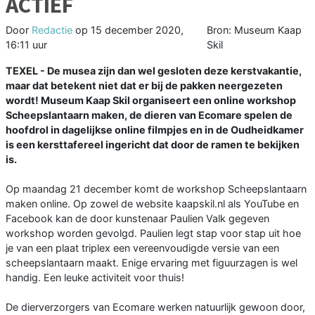
ACTIEF
Door
Redactie
op
15 december 2020,
Bron: Museum Kaap
16:11 uur
Skil
TEXEL - De musea zijn dan wel gesloten deze kerstvakantie,
maar dat betekent niet dat er bij de pakken neergezeten
wordt! Museum Kaap Skil organiseert een online workshop
Scheepslantaarn maken, de dieren van Ecomare spelen de
hoofdrol in dagelijkse online filmpjes en in de Oudheidkamer
is een kersttafereel ingericht dat door de ramen te bekijken
is.
Op maandag 21 december komt de workshop Scheepslantaarn
maken online. Op zowel de website kaapskil.nl als YouTube en
Facebook kan de door kunstenaar Paulien Valk gegeven
workshop worden gevolgd. Paulien legt stap voor stap uit hoe
je van een plaat triplex een vereenvoudigde versie van een
scheepslantaarn maakt. Enige ervaring met figuurzagen is wel
handig. Een leuke activiteit voor thuis!
De dierverzorgers van Ecomare werken natuurlijk gewoon door,