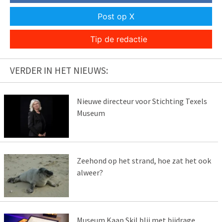
Post op X
Tip de redactie
VERDER IN HET NIEUWS:
Nieuwe directeur voor Stichting Texels
Museum
Zeehond op het strand, hoe zat het ook
alweer?
Museum Kaap Skil blij met bijdrage