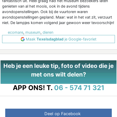
fantastisch uit. Heel graag had het museum bezoekers laten
genieten van al het moois, ook in de avond tijdens
avondopenstellingen. Ook bij de vuurtoren waren
avondopenstellingen gepland. Maar: wat in het vat zit, verzuurt
niet. De lampjes komen volgend jaar gewoon weer tevoorschijn!
ecomare
,
museum
,
dieren
Maak
Texelsdagblad
je Google-favoriet
Heb je een leuke tip, foto of video die je
met ons wilt delen?
APP ONS!
T.
06 - 574 71 321
Deel op Facebook