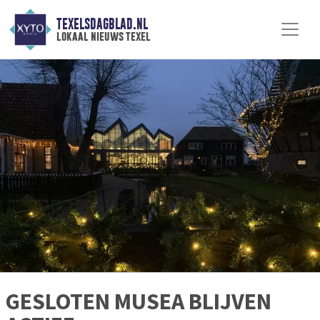
TEXELSDAGBLAD.NL
lokaal nieuws texel
GESLOTEN MUSEA BLIJVEN