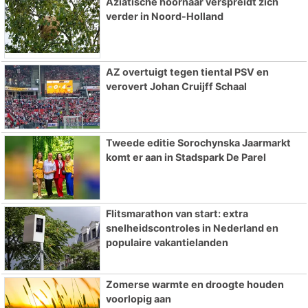
Aziatische hoornaar verspreidt zich
verder in Noord-Holland
AZ overtuigt tegen tiental PSV en
verovert Johan Cruijff Schaal
Tweede editie Sorochynska Jaarmarkt
komt er aan in Stadspark De Parel
Flitsmarathon van start: extra
snelheidscontroles in Nederland en
populaire vakantielanden
Zomerse warmte en droogte houden
voorlopig aan