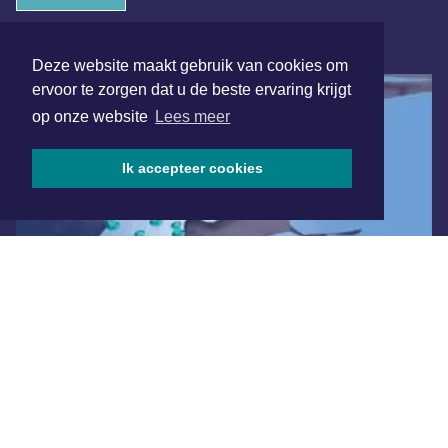
ONLINE DAGBLADEN
Deze website maakt gebruik van cookies om
ervoor te zorgen dat u de beste ervaring krijgt
op onze website
Lees meer
Ik accepteer cookies
Overige dagbladen in de regio
Algemene voorwaarden
Disclaimer
Privacy Statement