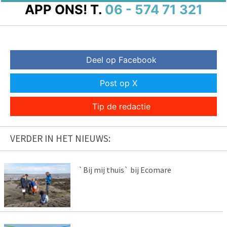
APP ONS!
T.
06 - 574 71 321
Deel op Facebook
Post op X
Tip de redactie
VERDER IN HET NIEUWS:
`Bij mij thuis` bij Ecomare