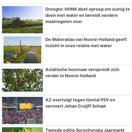
Droogte: HHNK doet oproep om zuinig te
doen met water en bereidt verdere
maatregelen voor
De Wateratlas van Noord-Holland geeft
inzicht in onze relatie met water
Aziatische hoornaar verspreidt zich
verder in Noord-Holland
AZ overtuigt tegen tiental PSV en
verovert Johan Cruijff Schaal
Tweede editie Sorochynska Jaarmarkt