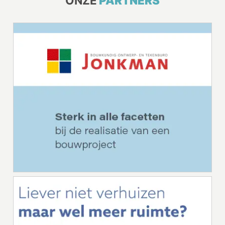
ONZE
PARTNERS