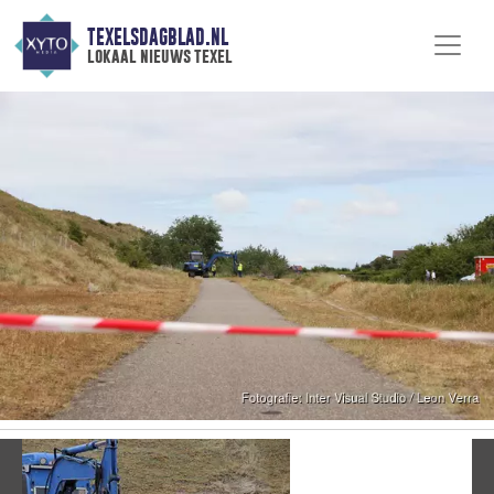
TEXELSDAGBLAD.NL
lokaal nieuws texel