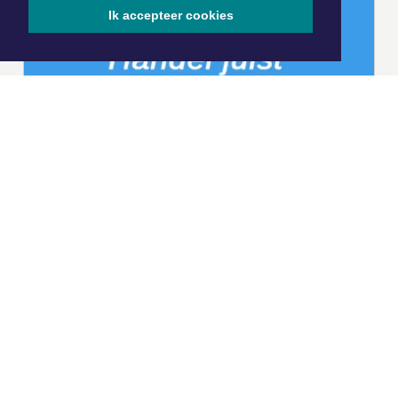
Ik accepteer cookies
|
Nieuws | Sport | Evenementen