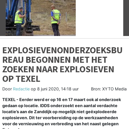
Vorige
V
EXPLOSIEVENONDERZOEKSBU
REAU BEGONNEN MET HET
ZOEKEN NAAR EXPLOSIEVEN
OP TEXEL
Door
Redactie
op
8 juni 2020, 14:18 uur
Bron: XYTO Media
TEXEL - Eerder werd er op 16 en 17 maart ook al onderzoek
gedaan op locatie. IDDS onderzoekt een aantal verdachte
locatie’s aan de Zanddijk op mogelijk niet geëxplodeerde
explosieven. Dit ter voorbereiding op de werkzaamheden
voor de vernieuwing en verbreding van het naast gelegen