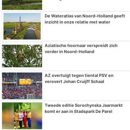
De Wateratlas van Noord-Holland geeft
inzicht in onze relatie met water
Aziatische hoornaar verspreidt zich
verder in Noord-Holland
AZ overtuigt tegen tiental PSV en
verovert Johan Cruijff Schaal
Tweede editie Sorochynska Jaarmarkt
komt er aan in Stadspark De Parel