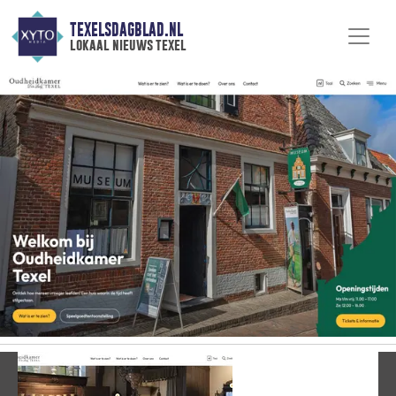
TEXELSDAGBLAD.NL
lokaal nieuws texel