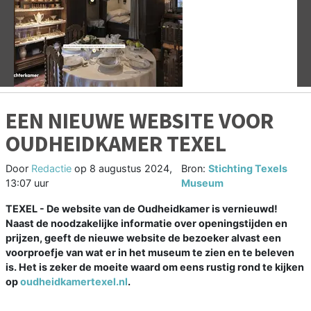
Vorige
V
EEN NIEUWE WEBSITE VOOR
OUDHEIDKAMER TEXEL
Door
Redactie
op
8 augustus 2024,
Bron:
Stichting Texels
13:07 uur
Museum
TEXEL - De website van de Oudheidkamer is vernieuwd!
Naast de noodzakelijke informatie over openingstijden en
prijzen, geeft de nieuwe website de bezoeker alvast een
voorproefje van wat er in het museum te zien en te beleven
is. Het is zeker de moeite waard om eens rustig rond te kijken
op
oudheidkamertexel.nl
.