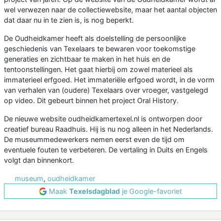
wel verwezen naar de collectiewebsite, maar het aantal objecten
dat daar nu in te zien is, is nog beperkt.
De Oudheidkamer heeft als doelstelling de persoonlijke
geschiedenis van Texelaars te bewaren voor toekomstige
generaties en zichtbaar te maken in het huis en de
tentoonstellingen. Het gaat hierbij om zowel materieel als
immaterieel erfgoed. Het immateriële erfgoed wordt, in de vorm
van verhalen van (oudere) Texelaars over vroeger, vastgelegd
op video. Dit gebeurt binnen het project Oral History.
De nieuwe website oudheidkamertexel.nl is ontworpen door
creatief bureau Raadhuis. Hij is nu nog alleen in het Nederlands.
De museummedewerkers nemen eerst even de tijd om
eventuele fouten te verbeteren. De vertaling in Duits en Engels
volgt dan binnenkort.
museum
,
oudheidkamer
Maak
Texelsdagblad
je Google-favoriet