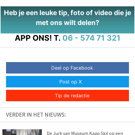
Heb je een leuke tip, foto of video die je
met ons wilt delen?
APP ONS!
T.
06 - 574 71 321
Deel op Facebook
Post op X
Tip de redactie
VERDER IN HET NIEUWS:
De Jurk van Museum Kaap Skil op een