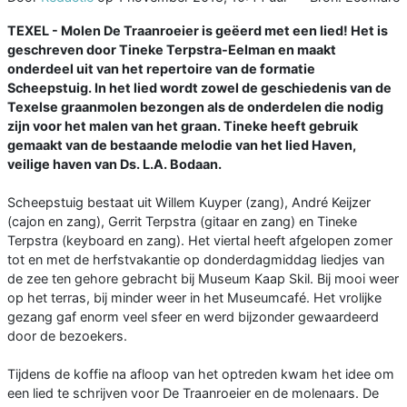
TEXEL - Molen De Traanroeier is geëerd met een lied! Het is
geschreven door Tineke Terpstra-Eelman en maakt
onderdeel uit van het repertoire van de formatie
Scheepstuig. In het lied wordt zowel de geschiedenis van de
Texelse graanmolen bezongen als de onderdelen die nodig
zijn voor het malen van het graan. Tineke heeft gebruik
gemaakt van de bestaande melodie van het lied Haven,
veilige haven van Ds. L.A. Bodaan.
Scheepstuig bestaat uit Willem Kuyper (zang), André Keijzer
(cajon en zang), Gerrit Terpstra (gitaar en zang) en Tineke
Terpstra (keyboard en zang). Het viertal heeft afgelopen zomer
tot en met de herfstvakantie op donderdagmiddag liedjes van
de zee ten gehore gebracht bij Museum Kaap Skil. Bij mooi weer
op het terras, bij minder weer in het Museumcafé. Het vrolijke
gezang gaf enorm veel sfeer en werd bijzonder gewaardeerd
door de bezoekers.
Tijdens de koffie na afloop van het optreden kwam het idee om
een lied te schrijven voor De Traanroeier en de molenaars. De