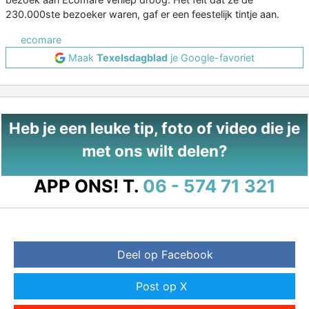
230.000ste bezoeker waren, gaf er een feestelijk tintje aan.
ecomare
Maak
Texelsdagblad
je Google-favoriet
Heb je een leuke tip, foto of video die je
met ons wilt delen?
APP ONS!
T.
06 - 574 71 321
Deel op Facebook
Post op X