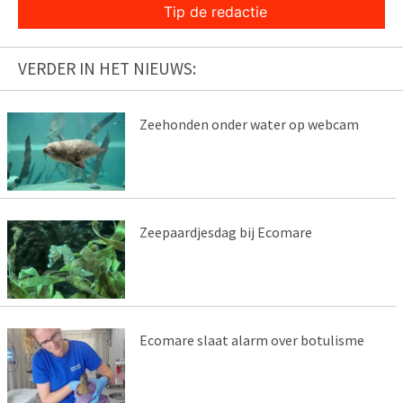
Tip de redactie
VERDER IN HET NIEUWS:
Zeehonden onder water op webcam
Zeepaardjesdag bij Ecomare
Ecomare slaat alarm over botulisme