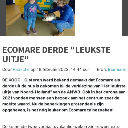
Vorige
V
ECOMARE DERDE "LEUKSTE
UITJE"
Door
Redactie
op
18 februari 2022, 14:44 uur
Bron:
Ecomare
DE KOOG - Gisteren werd bekend gemaakt dat Ecomare als
derde uit de bus is gekomen bij de verkiezing van 'Het leukste
uitje van Noord-Holland" van de ANWB. Ook in het coronajaar
2021 vonden mensen een bezoek aan het centrum zeer de
moeite waard. Nu de beperkingen grotendeels zijn
opgeheven, is het nóg leuker om Ecomare te bezoeken!
De komende twee voorjaarsvakantie-weken zijn er weer extra