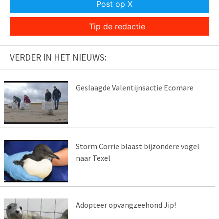
Post op X
Tip de redactie
VERDER IN HET NIEUWS:
Geslaagde Valentijnsactie Ecomare
Storm Corrie blaast bijzondere vogel
naar Texel
Adopteer opvangzeehond Jip!