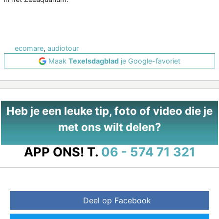
ecomare
,
audiotour
Maak
Texelsdagblad
je Google-favoriet
Heb je een leuke tip, foto of video die je
met ons wilt delen?
APP ONS!
T.
06 - 574 71 321
Deel op Facebook