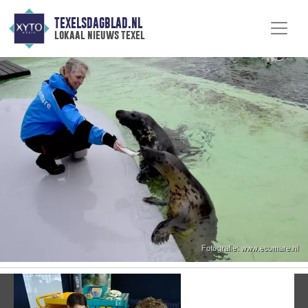
TEXELSDAGBLAD.NL
lokaal nieuws texel