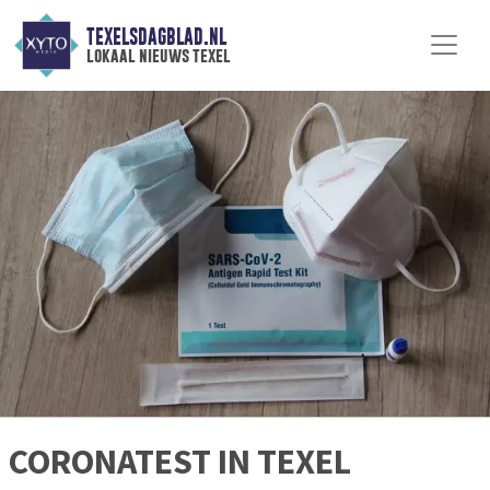
TEXELSDAGBLAD.NL
lokaal nieuws texel
CORONATEST IN TEXEL