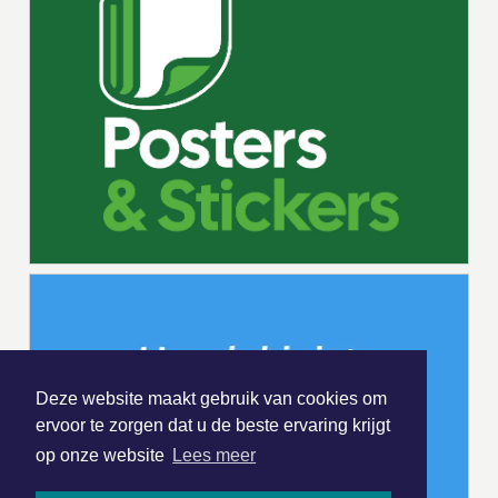
Deze website maakt gebruik van cookies om
ervoor te zorgen dat u de beste ervaring krijgt
op onze website
Lees meer