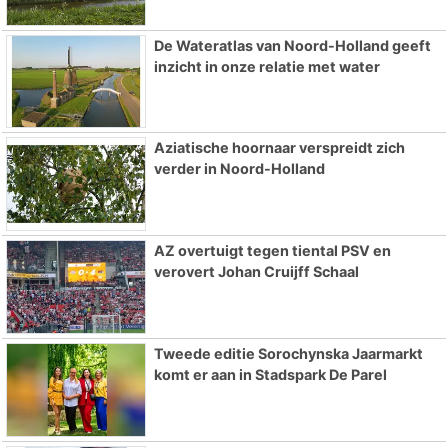
De Wateratlas van Noord-Holland geeft
inzicht in onze relatie met water
Aziatische hoornaar verspreidt zich
verder in Noord-Holland
AZ overtuigt tegen tiental PSV en
verovert Johan Cruijff Schaal
Tweede editie Sorochynska Jaarmarkt
komt er aan in Stadspark De Parel