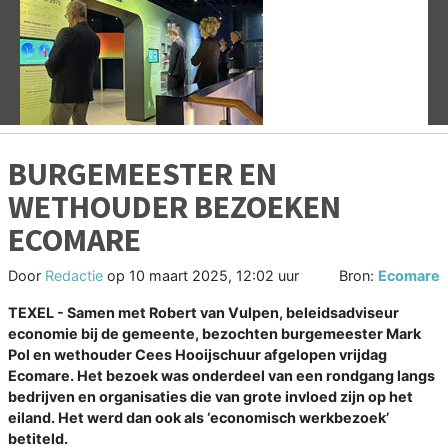
Vorige
V
BURGEMEESTER EN
WETHOUDER BEZOEKEN
ECOMARE
Door
Redactie
op
10 maart 2025, 12:02 uur
Bron:
Ecomare
TEXEL - Samen met Robert van Vulpen, beleidsadviseur
economie bij de gemeente, bezochten burgemeester Mark
Pol en wethouder Cees Hooijschuur afgelopen vrijdag
Ecomare. Het bezoek was onderdeel van een rondgang langs
bedrijven en organisaties die van grote invloed zijn op het
eiland. Het werd dan ook als ‘economisch werkbezoek’
betiteld.