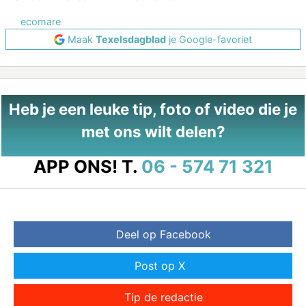
ecomare
Maak
Texelsdagblad
je Google-favoriet
Heb je een leuke tip, foto of video die je
met ons wilt delen?
APP ONS!
T.
06 - 574 71 321
Deel op Facebook
Post op X
Tip de redactie