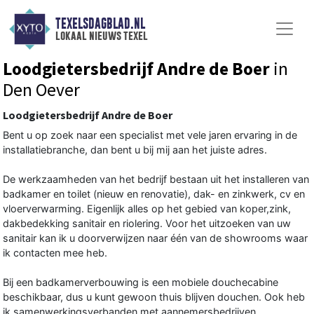
TEXELSDAGBLAD.NL
lokaal nieuws texel
Loodgietersbedrijf Andre de Boer
in
Den Oever
Loodgietersbedrijf Andre de Boer
Bent u op zoek naar een specialist met vele jaren ervaring in de
installatiebranche, dan bent u bij mij aan het juiste adres.
De werkzaamheden van het bedrijf bestaan uit het installeren van
badkamer en toilet (nieuw en renovatie), dak- en zinkwerk, cv en
vloerverwarming. Eigenlijk alles op het gebied van koper,zink,
dakbedekking sanitair en riolering. Voor het uitzoeken van uw
sanitair kan ik u doorverwijzen naar één van de showrooms waar
ik contacten mee heb.
Bij een badkamerverbouwing is een mobiele douchecabine
beschikbaar, dus u kunt gewoon thuis blijven douchen. Ook heb
ik samenwerkingsverbanden met aannemersbedrijven,