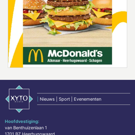
|
Nieuws | Sport | Evenementen
Hoofdvestiging:
van Benthuizenlaan 1
1701 BZ Heerhugowaard