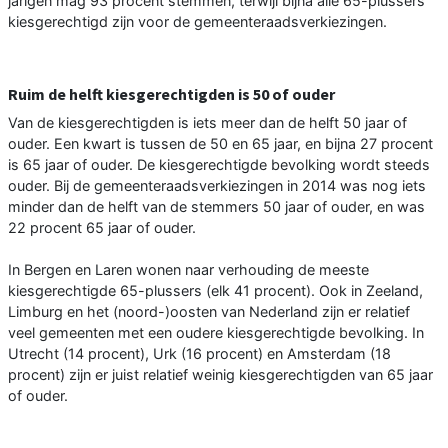
jarigen mag 93 procent stemmen, terwijl bijna alle 65-plussers
kiesgerechtigd zijn voor de gemeenteraadsverkiezingen.
Ruim de helft kiesgerechtigden is 50 of ouder
Van de kiesgerechtigden is iets meer dan de helft 50 jaar of
ouder. Een kwart is tussen de 50 en 65 jaar, en bijna 27 procent
is 65 jaar of ouder. De kiesgerechtigde bevolking wordt steeds
ouder. Bij de gemeenteraadsverkiezingen in 2014 was nog iets
minder dan de helft van de stemmers 50 jaar of ouder, en was
22 procent 65 jaar of ouder.
In Bergen en Laren wonen naar verhouding de meeste
kiesgerechtigde 65-plussers (elk 41 procent). Ook in Zeeland,
Limburg en het (noord-)oosten van Nederland zijn er relatief
veel gemeenten met een oudere kiesgerechtigde bevolking. In
Utrecht (14 procent), Urk (16 procent) en Amsterdam (18
procent) zijn er juist relatief weinig kiesgerechtigden van 65 jaar
of ouder.