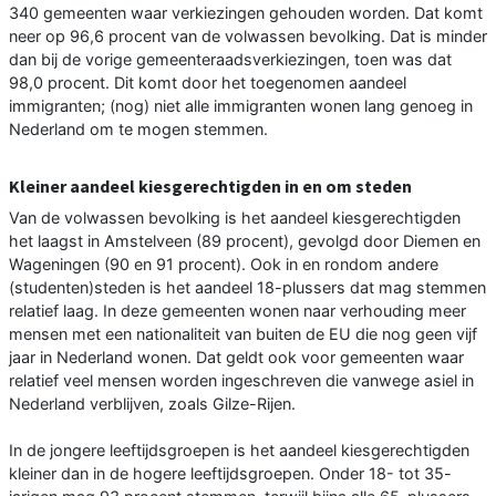
340 gemeenten waar verkiezingen gehouden worden. Dat komt
neer op 96,6 procent van de volwassen bevolking. Dat is minder
dan bij de vorige gemeenteraadsverkiezingen, toen was dat
98,0 procent. Dit komt door het toegenomen aandeel
immigranten; (nog) niet alle immigranten wonen lang genoeg in
Nederland om te mogen stemmen.
Kleiner aandeel kiesgerechtigden in en om steden
Van de volwassen bevolking is het aandeel kiesgerechtigden
het laagst in Amstelveen (89 procent), gevolgd door Diemen en
Wageningen (90 en 91 procent). Ook in en rondom andere
(studenten)steden is het aandeel 18-plussers dat mag stemmen
relatief laag. In deze gemeenten wonen naar verhouding meer
mensen met een nationaliteit van buiten de EU die nog geen vijf
jaar in Nederland wonen. Dat geldt ook voor gemeenten waar
relatief veel mensen worden ingeschreven die vanwege asiel in
Nederland verblijven, zoals Gilze-Rijen.
In de jongere leeftijdsgroepen is het aandeel kiesgerechtigden
kleiner dan in de hogere leeftijdsgroepen. Onder 18- tot 35-