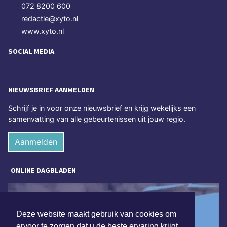
072 8200 600
redactie@xyto.nl
www.xyto.nl
SOCIAL MEDIA
NIEUWSBRIEF AANMELDEN
Schrijf je in voor onze nieuwsbrief en krijg wekelijks een
samenvatting van alle gebeurtenissen uit jouw regio.
Aanmelden
ONLINE DAGBLADEN
Deze website maakt gebruik van cookies om
ervoor te zorgen dat u de beste ervaring krijgt