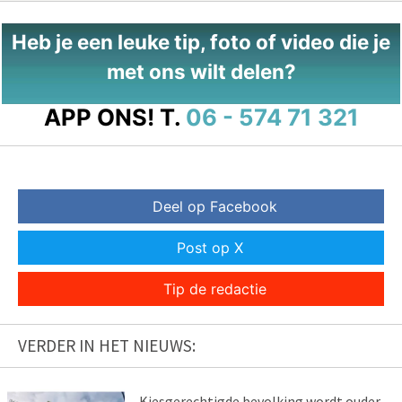
Heb je een leuke tip, foto of video die je
met ons wilt delen?
APP ONS!
T.
06 - 574 71 321
Deel op Facebook
Post op X
Tip de redactie
VERDER IN HET NIEUWS:
Kiesgerechtigde bevolking wordt ouder