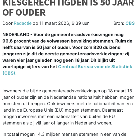
KIESGERECHTIGDEN IS 50 JAAR
OF OUDER
Door
Redactie
op
11 maart 2026, 6:39 uur
Bron:
CBS
NEDERLAND - Voor de gemeenteraadsverkiezingen mag
96,6 procent van de volwassen bevolking stemmen. Ruim de
helft daarvan is 50 jaar of ouder. Voor zo’n 820 duizend
jongeren zijn dit de eerste gemeenteraadsverkiezingen; zij
waren vier jaar geleden nog geen 18 jaar. Dit blijkt uit
voorlopige cijfers van het
Centraal Bureau voor de Statistiek
(CBS).
Inwoners die bij de gemeenteraadsverkiezingen op 18 maart 18
jaar of ouder zijn en de Nederlandse nationaliteit hebben, mogen
hun stem uitbrengen. Ook inwoners met de nationaliteit van een
land in de Europese Unie (EU) mogen stemmen. Daarnaast
mogen inwoners met een nationaliteit van buiten de EU
stemmen als zij vijf jaar of langer in Nederland wonen.
In totaal mogen 14,3 miljoen mensen stemmen in een van de