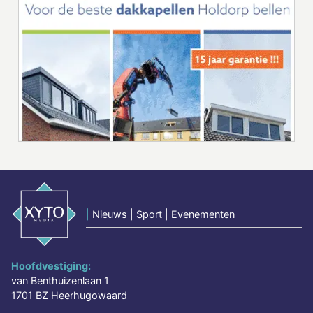
|
Nieuws | Sport | Evenementen
Hoofdvestiging:
van Benthuizenlaan 1
1701 BZ Heerhugowaard