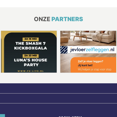
ONZE
PARTNERS