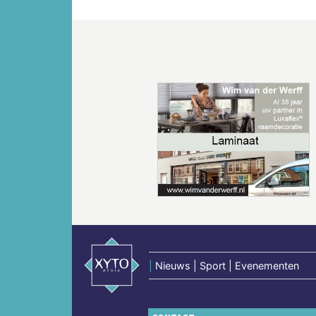
Vorige
|
Nieuws | Sport | Evenementen