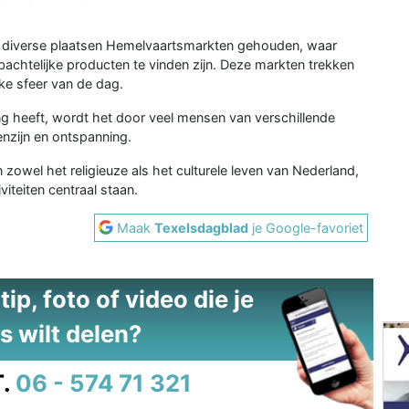
 diverse plaatsen Hemelvaartsmarkten gehouden, waar
achtelijke producten te vinden zijn. Deze markten trekken
jke sfeer van de dag.
g heeft, wordt het door veel mensen van verschillende
nzijn en ontspanning.
 zowel het religieuze als het culturele leven van Nederland,
viteiten centraal staan.
Maak
Texelsdagblad
je Google-favoriet
ip, foto of video die je
s wilt delen?
.
06 - 574 71 321