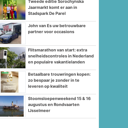
Tweede editie Sorochynska
Jaarmarkt komt er aan in
Stadspark De Parel
John van Es uw betrouwbare
partner voor occasions
Flitsmarathon van start: extra
snelheidscontroles in Nederland
en populaire vakantielanden
Betaalbare trouwringen kopen:
zo bespaar je zonder in te
leveren op kwaliteit
Stoomsloepenweekend 15 & 16
augustus en Rondvaarten
IJsselmeer