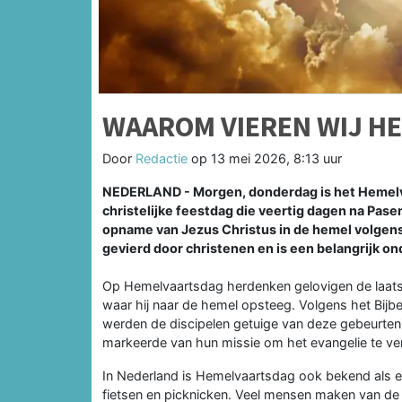
WAAROM VIEREN WIJ H
Door
Redactie
op
13 mei 2026, 8:13 uur
NEDERLAND - Morgen, donderdag is het Hemelva
christelijke feestdag die veertig dagen na Pase
opname van Jezus Christus in de hemel volgens 
gevierd door christenen en is een belangrijk on
Op Hemelvaartsdag herdenken gelovigen de laatste
waar hij naar de hemel opsteeg. Volgens het Bijb
werden de discipelen getuige van deze gebeurteni
markeerde van hun missie om het evangelie te ve
In Nederland is Hemelvaartsdag ook bekend als ee
fietsen en picknicken. Veel mensen maken van de 