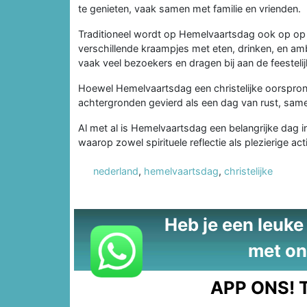
te genieten, vaak samen met familie en vrienden.
Traditioneel wordt op Hemelvaartsdag ook op op
verschillende kraampjes met eten, drinken, en amb
vaak veel bezoekers en dragen bij aan de feesteli
Hoewel Hemelvaartsdag een christelijke oorspron
achtergronden gevierd als een dag van rust, same
Al met al is Hemelvaartsdag een belangrijke dag in
waarop zowel spirituele reflectie als plezierige acti
nederland
,
hemelvaartsdag
,
christelijke
Heb je een leuke t
met on
APP ONS!
T