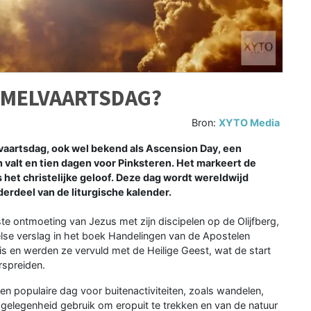
EMELVAARTSDAG?
Bron:
XYTO Media
artsdag, ook wel bekend als Ascension Day, een
n valt en tien dagen voor Pinksteren. Het markeert de
het christelijke geloof. Deze dag wordt wereldwijd
derdeel van de liturgische kalender.
 ontmoeting van Jezus met zijn discipelen op de Olijfberg,
else verslag in het boek Handelingen van de Apostelen
s en werden ze vervuld met de Heilige Geest, wat de start
rspreiden.
n populaire dag voor buitenactiviteiten, zoals wandelen,
gelegenheid gebruik om eropuit te trekken en van de natuur