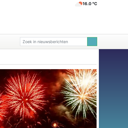
16.0 ℃