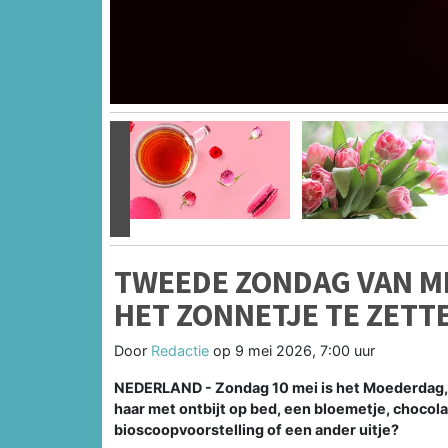
Vorige
TWEEDE ZONDAG VAN ME
HET ZONNETJE TE ZETT
Door
Redactie
op
9 mei 2026, 7:00 uur
NEDERLAND - Zondag 10 mei is het Moederdag, d
haar met ontbijt op bed, een bloemetje, chocola
bioscoopvoorstelling of een ander uitje?