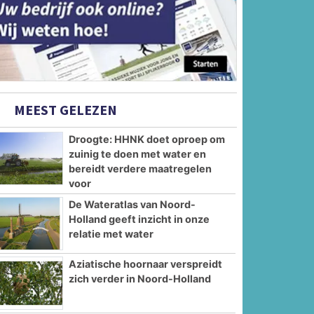
MEEST GELEZEN
Droogte: HHNK doet oproep om
zuinig te doen met water en
bereidt verdere maatregelen
voor
De Wateratlas van Noord-
Holland geeft inzicht in onze
relatie met water
Aziatische hoornaar verspreidt
zich verder in Noord-Holland