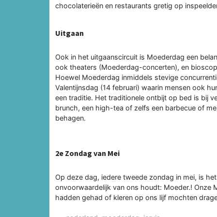
chocolaterieën en restaurants gretig op inspeelde
Uitgaan
Ook in het uitgaanscircuit is Moederdag een bela
ook theaters (Moederdag-concerten), en bioscop
Hoewel Moederdag inmiddels stevige concurrenti
Valentijnsdag (14 februari) waarin mensen ook hun
een traditie. Het traditionele ontbijt op bed is b
brunch, een high-tea of zelfs een barbecue of m
behagen.
2e Zondag van Mei
Op deze dag, iedere tweede zondag in mei, is het 
onvoorwaardelijk van ons houdt: Moeder.! Onze 
hadden gehad of kleren op ons lijf mochten dragen 