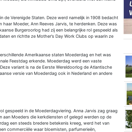
in de Verenigde Staten. Deze werd namelijk in 1908 bedacht
 om haar Moeder, Ann Reeves Jarvis, te herdenken. Deze was
kaanse Burgeroorlog had zij een belangrijke rol gespeeld als
ldaten en richtte ze Mother’s Day Work Clubs op waarin ze
verschillende Amerikaanse staten Moederdag en het was
ionale Feestdag erkende. Moederdag werd een vaste
Deze variant is na de Eerste Wereldoorlog de Atlantische
aanse versie van Moederdag ook in Nederland en andere
rol gespeeld in de Moederdagviering. Anna Jarvis zag graag
en aan Moeders die kerkdiensten of gelegd werden op de
dag een steeds bredere betekenis kreeg, werd het van
 een commerciële waar bloemisten, parfumerieën,