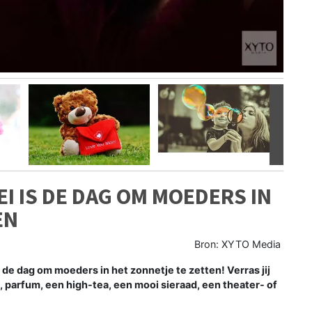
Volgen
I IS DE DAG OM MOEDERS IN
EN
Bron: XYTO Media
e dag om moeders in het zonnetje te zetten! Verras jij
, parfum, een high-tea, een mooi sieraad, een theater- of