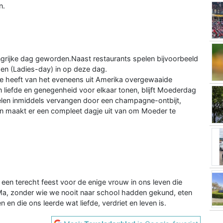
n.
ngrijke dag geworden.Naast restaurants spelen bijvoorbeeld
en (Ladies-day) in op deze dag.
e heeft van het eveneens uit Amerika overgewaaide
 liefde en genegenheid voor elkaar tonen, blijft Moederdag
ij velen inmiddels vervangen door een champagne-ontbijt,
en maakt er een compleet dagje uit van om Moeder te
een terecht feest voor de enige vrouw in ons leven die
Ma, zonder wie we nooit naar school hadden gekund, eten
en die ons leerde wat liefde, verdriet en leven is.