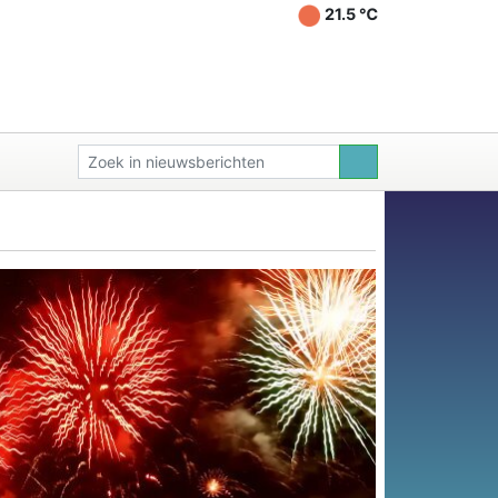
21.5 ℃