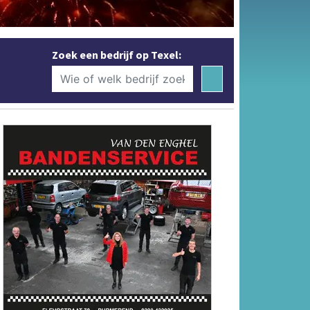
Zoek een bedrijf op Texel: