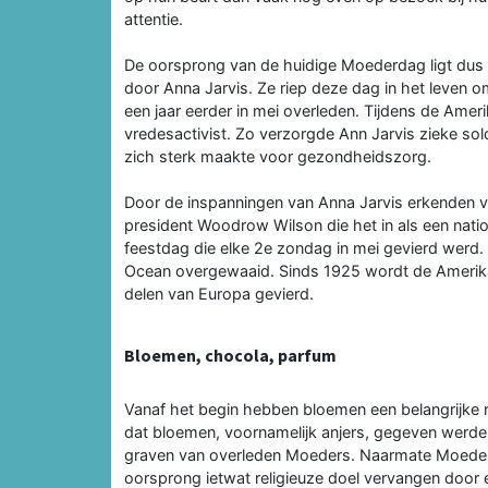
attentie.
De oorsprong van de huidige Moederdag ligt dus 
door Anna Jarvis. Ze riep deze dag in het leven
een jaar eerder in mei overleden. Tijdens de Ameri
vredesactivist. Zo verzorgde Ann Jarvis zieke so
zich sterk maakte voor gezondheidszorg.
Door de inspanningen van Anna Jarvis erkenden 
president Woodrow Wilson die het in als een nat
feestdag die elke 2e zondag in mei gevierd werd. 
Ocean overgewaaid. Sinds 1925 wordt de Amerik
delen van Europa gevierd.
Bloemen, chocola, parfum
Vanaf het begin hebben bloemen een belangrijke 
dat bloemen, voornamelijk anjers, gegeven werd
graven van overleden Moeders. Naarmate Moeder
oorsprong ietwat religieuze doel vervangen door