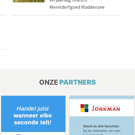
Werelderfgoed Waddenzee
ONZE
PARTNERS