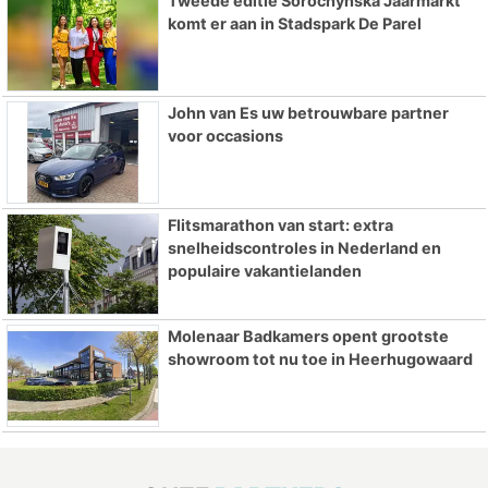
Tweede editie Sorochynska Jaarmarkt
komt er aan in Stadspark De Parel
John van Es uw betrouwbare partner
voor occasions
Flitsmarathon van start: extra
snelheidscontroles in Nederland en
populaire vakantielanden
Molenaar Badkamers opent grootste
showroom tot nu toe in Heerhugowaard