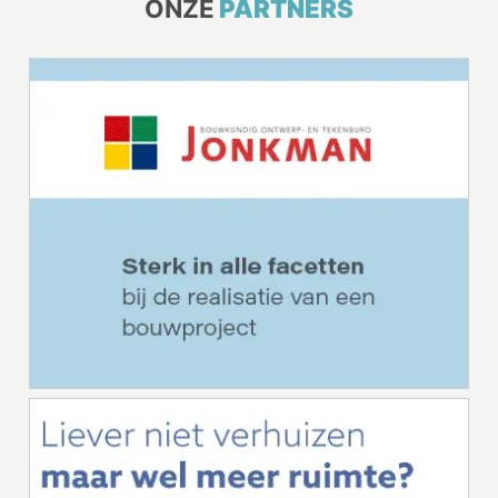
ONZE
PARTNERS