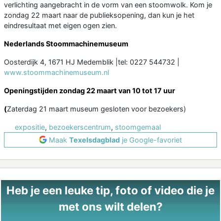
verlichting aangebracht in de vorm van een stoomwolk. Kom je
zondag 22 maart naar de publieksopening, dan kun je het
eindresultaat met eigen ogen zien.
Nederlands Stoommachinemuseum
Oosterdijk 4, 1671 HJ Medemblik |tel: 0227 544732 |
www.stoommachinemuseum.nl
Openingstijden zondag 22 maart van 10 tot 17 uur
(
Zaterdag 21 maart museum gesloten voor bezoekers)
expositie
,
bezoekerscentrum
,
stoomgemaal
Maak
Texelsdagblad
je Google-favoriet
Heb je een leuke tip, foto of video die je
met ons wilt delen?