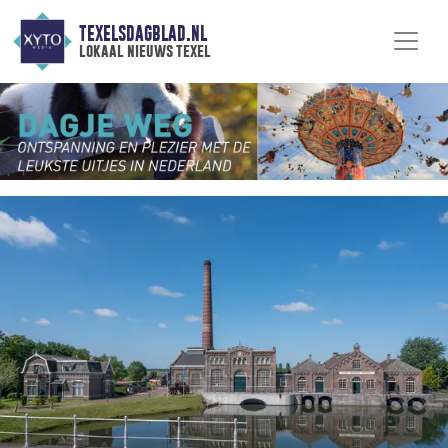
TEXELSDAGBLAD.NL
lokaal nieuws texel