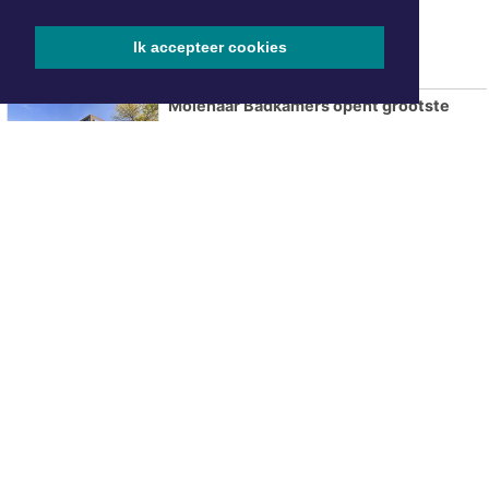
voor occasions
Ik accepteer cookies
Molenaar Badkamers opent grootste
showroom tot nu toe in Heerhugowaard
ONZE
PARTNERS