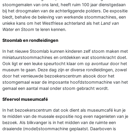
stoomgemalen van ons land, heeft ruim 100 jaar dienstgedaan
bij het droogmalen van de achterliggende polders. De expositie
biedt, behalve de beleving van werkende stoommachines, een
unieke kans om het Westfriese achterland als het
Land van
Water en Stoom
te leren kennen.
Stoomlab en rondleidingen
In het nieuwe Stoomlab kunnen kinderen zelf stoom maken met
miniatuurstoommachines en ontdekken wat stoomkracht doet.
Ook ligt er een leuke speurtocht klaar om op avontuur door het
museum te gaan. Deze dag zijn er diverse rondleidingen, zowel
door het vernieuwde bezoekerscentrum alsook door het
stoomgemaal waar de imposante hoofdstoommachine van het
gemaal een aantal maal onder stoom gebracht wordt.
Sfeervol museumcafé
In het bezoekerscentrum dat ook dient als museumcafé kun je
te midden van de museale expositie nog even nagenieten van je
bezoek. Als blikvanger is in het midden van de ruimte een
draaiende (model)stoommachine geplaatst. Daarboven is