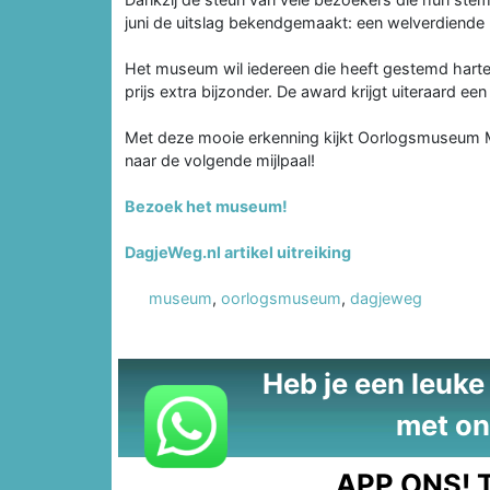
juni de uitslag bekendgemaakt: een welverdiende
Het museum wil iedereen die heeft gestemd hart
prijs extra bijzonder. De award krijgt uiteraard e
Met deze mooie erkenning kijkt Oorlogsmuseum 
naar de volgende mijlpaal!
Bezoek het museum!
DagjeWeg.nl artikel uitreiking
museum
,
oorlogsmuseum
,
dagjeweg
Heb je een leuke t
met on
APP ONS!
T