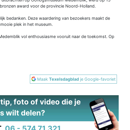
 bronzen award voor de provincie Noord-Holland.
elijk bedanken. Deze waardering van bezoekers maakt de
en mooie plek in het museum.
Medemblik vol enthousiasme vooruit naar de toekomst. Op
Maak
Texelsdagblad
je Google-favoriet
ip, foto of video die je
s wilt delen?
.
06 - 574 71 321