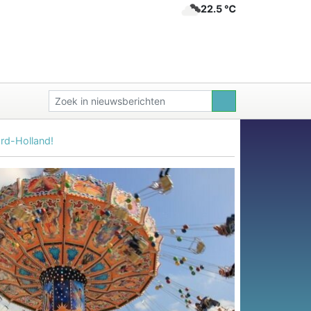
22.5 ℃
rd-Holland!