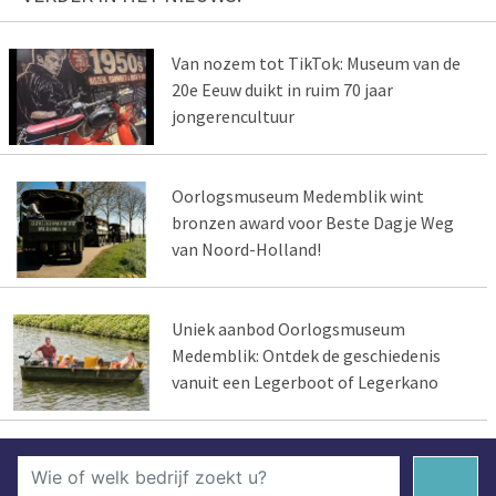
Van nozem tot TikTok: Museum van de
20e Eeuw duikt in ruim 70 jaar
jongerencultuur
Oorlogsmuseum Medemblik wint
bronzen award voor Beste Dagje Weg
van Noord-Holland!
Uniek aanbod Oorlogsmuseum
Medemblik: Ontdek de geschiedenis
vanuit een Legerboot of Legerkano