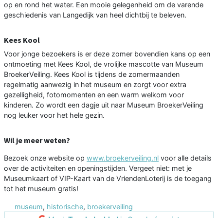
op en rond het water. Een mooie gelegenheid om de varende
geschiedenis van Langedijk van heel dichtbij te beleven.
Kees Kool
Voor jonge bezoekers is er deze zomer bovendien kans op een
ontmoeting met Kees Kool, de vrolijke mascotte van Museum
BroekerVeiling. Kees Kool is tijdens de zomermaanden
regelmatig aanwezig in het museum en zorgt voor extra
gezelligheid, fotomomenten en een warm welkom voor
kinderen. Zo wordt een dagje uit naar Museum BroekerVeiling
nog leuker voor het hele gezin.
Wil je meer weten?
Bezoek onze website op
www.broekerveiling.nl
voor alle details
over de activiteiten en openingstijden. Vergeet niet: met je
Museumkaart of VIP-Kaart van de VriendenLoterij is de toegang
tot het museum gratis!
museum
,
historische
,
broekerveiling