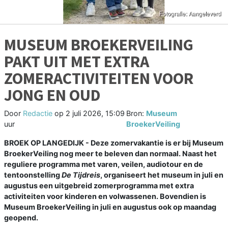
MUSEUM BROEKERVEILING
PAKT UIT MET EXTRA
ZOMERACTIVITEITEN VOOR
JONG EN OUD
Door
Redactie
op
2 juli 2026, 15:09
Bron:
Museum
uur
BroekerVeiling
BROEK OP LANGEDIJK - Deze zomervakantie is er bij Museum
BroekerVeiling nog meer te beleven dan normaal. Naast het
reguliere programma met varen, veilen, audiotour en de
tentoonstelling
De Tijdreis
, organiseert het museum in juli en
augustus een uitgebreid zomerprogramma met extra
activiteiten voor kinderen en volwassenen. Bovendien is
Museum BroekerVeiling in juli en augustus ook op maandag
geopend.