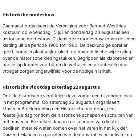
Historische modeshow
Daarnaast organiseert de Vereniging voor Behoud Westfries
Kostuum op woensdag 15 juli en donderdag 20 augustus een
historische modeshow. Tijdens deze modeshow tonen de leden
kleding uit de periode 1900 tot 1960. De deskundige spreker
geeft, soms in plaatselijk dialect, op humoristische wijze uitleg
over de historische kledingstukken. Begrippen als klapbroek en
harseslap komen voorbij, en de verhalen en pikanterieën van
vroeger zorgen ongetwijfeld voor de nodige hilariteit.
Historische Vlootdag zaterdag 22 augustus
Ook de historische vloot krijgt deze zomer een bijzondere plek
in het programma. Op zaterdag 22 augustus organiseert
Museum BroekerVeiling een Historische Vlootdag, een
feestelijke dag rondom de historische schepen en schuiten van
het museum. Bezoekers kunnen de schepen van dichtbij
bekijken, meer te weten komen over het varen in het Rijk der
Duizend Eilanden en genieten van demonstraties en activiteiten