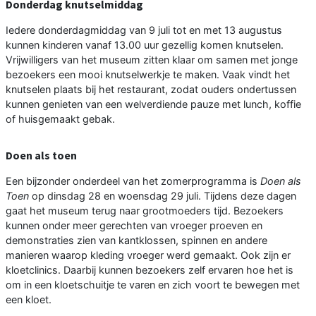
Donderdag knutselmiddag
Iedere donderdagmiddag van 9 juli tot en met 13 augustus
kunnen kinderen vanaf 13.00 uur gezellig komen knutselen.
Vrijwilligers van het museum zitten klaar om samen met jonge
bezoekers een mooi knutselwerkje te maken. Vaak vindt het
knutselen plaats bij het restaurant, zodat ouders ondertussen
kunnen genieten van een welverdiende pauze met lunch, koffie
of huisgemaakt gebak.
Doen als toen
Een bijzonder onderdeel van het zomerprogramma is
Doen als
Toen
op dinsdag 28 en woensdag 29 juli. Tijdens deze dagen
gaat het museum terug naar grootmoeders tijd. Bezoekers
kunnen onder meer gerechten van vroeger proeven en
demonstraties zien van kantklossen, spinnen en andere
manieren waarop kleding vroeger werd gemaakt. Ook zijn er
kloetclinics. Daarbij kunnen bezoekers zelf ervaren hoe het is
om in een kloetschuitje te varen en zich voort te bewegen met
een kloet.