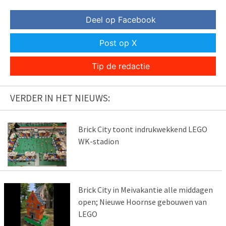
Deel op Facebook
Post op X
Tip de redactie
VERDER IN HET NIEUWS:
Brick City toont indrukwekkend LEGO
WK-stadion
Brick City in Meivakantie alle middagen
open; Nieuwe Hoornse gebouwen van
LEGO