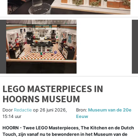
Vorige
V
LEGO MASTERPIECES IN
HOORNS MUSEUM
Door
Redactie
op
26 juni 2026,
Bron:
Museum van de 20e
15:14 uur
Eeuw
HOORN - Twee LEGO Masterpieces, The Kitchen en de Dutch
Touch, zijn vanaf nu te bewonderen in het Museum van de