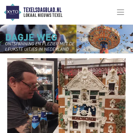
TEXELSDAGBLAD.NL
lokaal nieuws texel