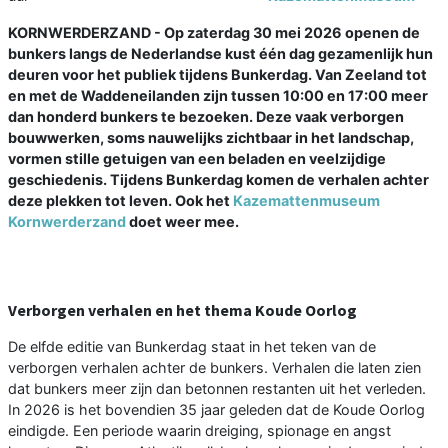
KORNWERDERZAND - Op zaterdag 30 mei 2026 openen de
bunkers langs de Nederlandse kust één dag gezamenlijk hun
deuren voor het publiek tijdens Bunkerdag. Van Zeeland tot
en met de Waddeneilanden zijn tussen 10:00 en 17:00 meer
dan honderd bunkers te bezoeken. Deze vaak verborgen
bouwwerken, soms nauwelijks zichtbaar in het landschap,
vormen stille getuigen van een beladen en veelzijdige
geschiedenis. Tijdens Bunkerdag komen de verhalen achter
deze plekken tot leven. Ook het
Kazemattenmuseum
Kornwerderzand
doet weer mee.
Verborgen verhalen en het thema Koude Oorlog
De elfde editie van Bunkerdag staat in het teken van de
verborgen verhalen achter de bunkers. Verhalen die laten zien
dat bunkers meer zijn dan betonnen restanten uit het verleden.
In 2026 is het bovendien 35 jaar geleden dat de Koude Oorlog
eindigde. Een periode waarin dreiging, spionage en angst