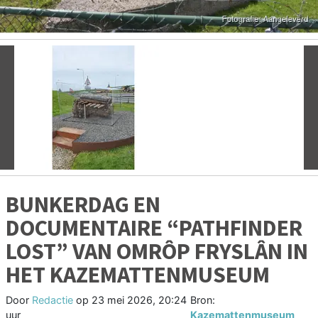
Vorige
V
BUNKERDAG EN
DOCUMENTAIRE “PATHFINDER
LOST” VAN OMRÔP FRYSLÂN IN
HET KAZEMATTENMUSEUM
Door
Redactie
op
23 mei 2026, 20:24
Bron:
uur
Kazemattenmuseum