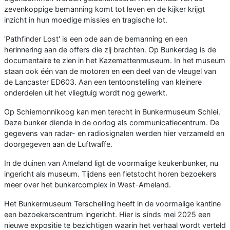
zevenkoppige bemanning komt tot leven en de kijker krijgt
inzicht in hun moedige missies en tragische lot.
'Pathfinder Lost' is een ode aan de bemanning en een
herinnering aan de offers die zij brachten. Op Bunkerdag is de
documentaire te zien in het Kazemattenmuseum. In het museum
staan ook één van de motoren en een deel van de vleugel van
de Lancaster ED603. Aan een tentoonstelling van kleinere
onderdelen uit het vliegtuig wordt nog gewerkt.
Op Schiemonnikoog kan men terecht in Bunkermuseum Schlei.
Deze bunker diende in de oorlog als communicatiecentrum. De
gegevens van radar- en radiosignalen werden hier verzameld en
doorgegeven aan de Luftwaffe.
In de duinen van Ameland ligt de voormalige keukenbunker, nu
ingericht als museum. Tijdens een fietstocht horen bezoekers
meer over het bunkercomplex in West-Ameland.
Het Bunkermuseum Terschelling heeft in de voormalige kantine
een bezoekerscentrum ingericht. Hier is sinds mei 2025 een
nieuwe expositie te bezichtigen waarin het verhaal wordt verteld