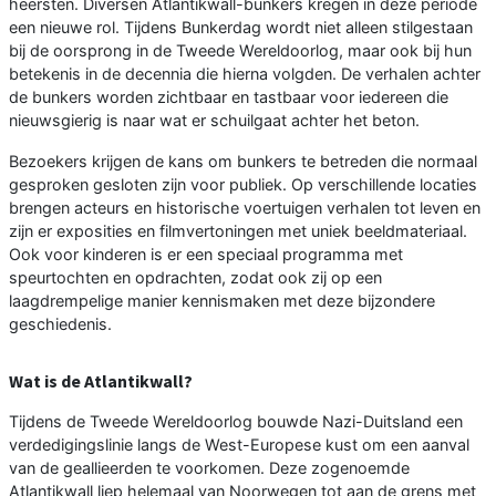
heersten. Diversen Atlantikwall-bunkers kregen in deze periode
een nieuwe rol. Tijdens Bunkerdag wordt niet alleen stilgestaan
bij de oorsprong in de Tweede Wereldoorlog, maar ook bij hun
betekenis in de decennia die hierna volgden. De verhalen achter
de bunkers worden zichtbaar en tastbaar voor iedereen die
nieuwsgierig is naar wat er schuilgaat achter het beton.
Bezoekers krijgen de kans om bunkers te betreden die normaal
gesproken gesloten zijn voor publiek. Op verschillende locaties
brengen acteurs en historische voertuigen verhalen tot leven en
zijn er exposities en filmvertoningen met uniek beeldmateriaal.
Ook voor kinderen is er een speciaal programma met
speurtochten en opdrachten, zodat ook zij op een
laagdrempelige manier kennismaken met deze bijzondere
geschiedenis.
Wat is de Atlantikwall?
Tijdens de Tweede Wereldoorlog bouwde Nazi-Duitsland een
verdedigingslinie langs de West-Europese kust om een aanval
van de geallieerden te voorkomen. Deze zogenoemde
Atlantikwall liep helemaal van Noorwegen tot aan de grens met