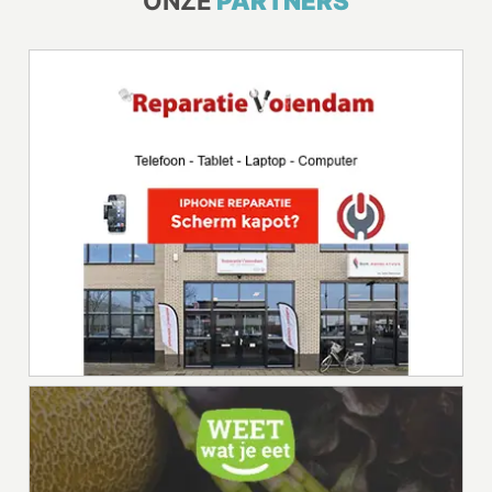
ONZE
PARTNERS