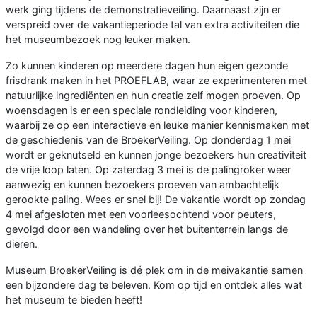
werk ging tijdens de demonstratieveiling. Daarnaast zijn er
verspreid over de vakantieperiode tal van extra activiteiten die
het museumbezoek nog leuker maken.
Zo kunnen kinderen op meerdere dagen hun eigen gezonde
frisdrank maken in het PROEFLAB, waar ze experimenteren met
natuurlijke ingrediënten en hun creatie zelf mogen proeven. Op
woensdagen is er een speciale rondleiding voor kinderen,
waarbij ze op een interactieve en leuke manier kennismaken met
de geschiedenis van de BroekerVeiling. Op donderdag 1 mei
wordt er geknutseld en kunnen jonge bezoekers hun creativiteit
de vrije loop laten. Op zaterdag 3 mei is de palingroker weer
aanwezig en kunnen bezoekers proeven van ambachtelijk
gerookte paling. Wees er snel bij! De vakantie wordt op zondag
4 mei afgesloten met een voorleesochtend voor peuters,
gevolgd door een wandeling over het buitenterrein langs de
dieren.
Museum BroekerVeiling is dé plek om in de meivakantie samen
een bijzondere dag te beleven. Kom op tijd en ontdek alles wat
het museum te bieden heeft!