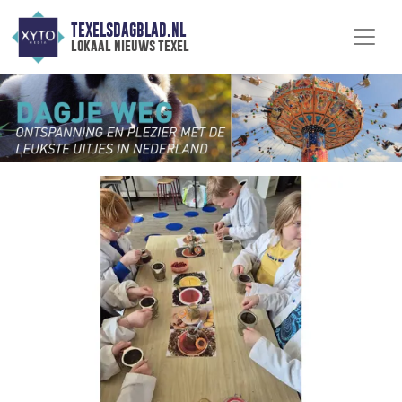
TEXELSDAGBLAD.NL
lokaal nieuws texel