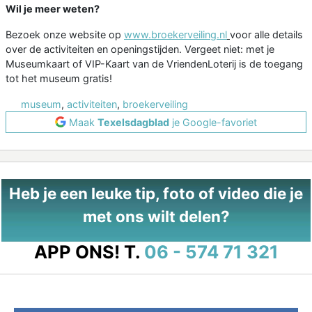
Wil je meer weten?
Bezoek onze website op
www.broekerveiling.nl
voor alle details
over de activiteiten en openingstijden. Vergeet niet: met je
Museumkaart of VIP-Kaart van de VriendenLoterij is de toegang
tot het museum gratis!
museum
,
activiteiten
,
broekerveiling
Maak
Texelsdagblad
je Google-favoriet
Heb je een leuke tip, foto of video die je
met ons wilt delen?
APP ONS!
T.
06 - 574 71 321