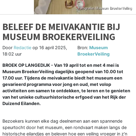
BELEEF DE MEIVAKANTIE BIJ
MUSEUM BROEKERVEILING
Door
Redactie
op
16 april 2025,
Bron:
Museum
18:02 uur
BroekerVeiling
BROEK OP LANGEDIJK - Van 19 april tot en met 4 mei is
Museum BroekerVeiling dagelijks geopend van 10.00 tot
17.00 uur. Tijdens de meivakantie biedt het museum een
gevarieerd programma voor jong en oud, met volop
activiteiten om samen te ontdekken, te leren en te genieten
van het unieke cultuurhistorische erfgoed van het Rijk der
Duizend Eilanden.
Bezoekers kunnen elke dag deelnemen aan een spannende
speurtocht door het museum, een rondvaart maken langs de
historische eilandjes en beleven hoe een veiling vroeger in z'n