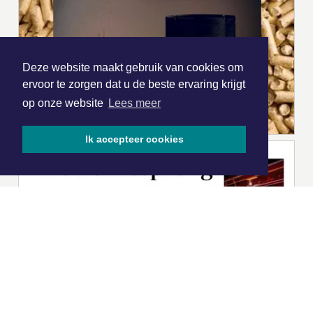
Deze website maakt gebruik van cookies om
ervoor te zorgen dat u de beste ervaring krijgt
op onze website
Lees meer
Ik accepteer cookies