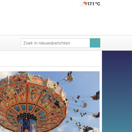
17.1 ℃