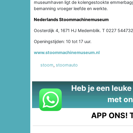
museumhaven ligt de kolengestookte emmerbagg
bemanning vroeger leefde en werkte.
Nederlands Stoommachinemuseum
Oosterdijk 4, 1671 HJ Medemblik. T 0227 54473
Openingstijden: 10 tot 17 uur.
www.stoommachinemuseum.nl
stoom
,
stoomauto
Heb je een leuke t
met on
APP ONS!
T