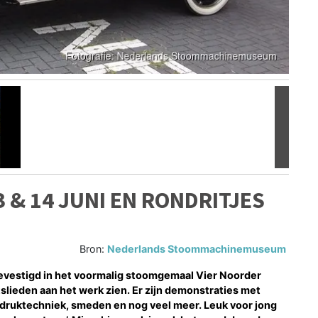
Volgen
 & 14 JUNI EN RONDRITJES
Bron:
Nederlands Stoommachinemuseum
estigd in het voormalig stoomgemaal Vier Noorder
tslieden aan het werk zien. Er zijn demonstraties met
druktechniek, smeden en nog veel meer. Leuk voor jong