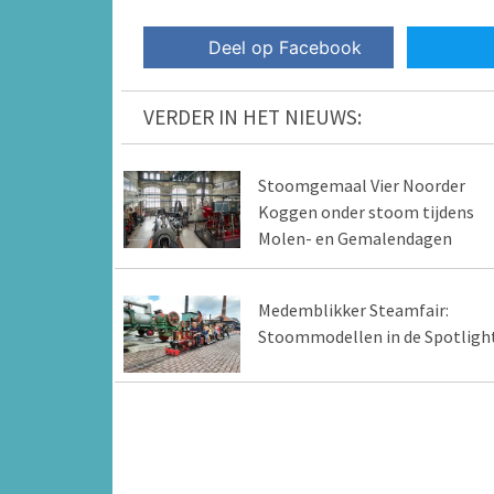
Deel op Facebook
VERDER IN HET NIEUWS:
Stoomgemaal Vier Noorder
Koggen onder stoom tijdens
Molen- en Gemalendagen
Medemblikker Steamfair:
Stoommodellen in de Spotligh