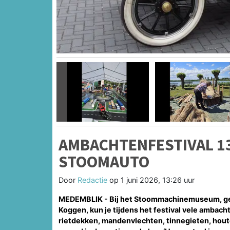
Vorige
AMBACHTENFESTIVAL 13
STOOMAUTO
Door
Redactie
op
1 juni 2026, 13:26 uur
MEDEMBLIK - Bij het Stoommachinemuseum, gev
Koggen, kun je tijdens het festival vele ambach
rietdekken, mandenvlechten, tinnegieten, hout