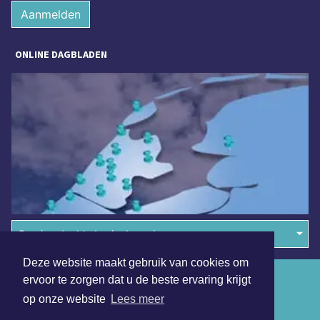
Aanmelden
ONLINE DAGBLADEN
Overige dagbladen in de regio
Deze website maakt gebruik van cookies om
Algemene voorwaarden
ervoor te zorgen dat u de beste ervaring krijgt
op onze website
Lees meer
Disclaimer