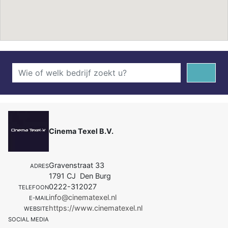
Cinema Texel B.V.
Gravenstraat 33
ADRES
1791 CJ Den Burg
0222-312027
TELEFOON
info@cinematexel.nl
E-MAIL
https://www.cinematexel.nl
WEBSITE
SOCIAL MEDIA