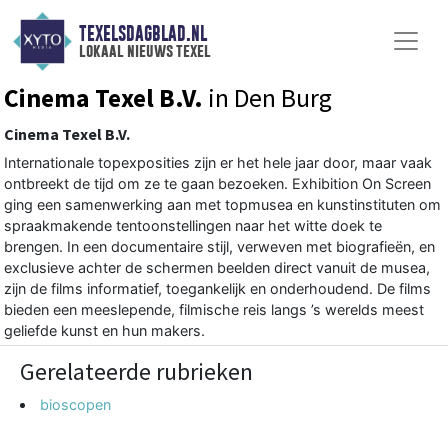
TEXELSDAGBLAD.NL
lokaal nieuws texel
Cinema Texel B.V.
in Den Burg
Cinema Texel B.V.
Internationale topexposities zijn er het hele jaar door, maar vaak
ontbreekt de tijd om ze te gaan bezoeken. Exhibition On Screen
ging een samenwerking aan met topmusea en kunstinstituten om
spraakmakende tentoonstellingen naar het witte doek te
brengen. In een documentaire stijl, verweven met biografieën, en
exclusieve achter de schermen beelden direct vanuit de musea,
zijn de films informatief, toegankelijk en onderhoudend. De films
bieden een meeslepende, filmische reis langs ’s werelds meest
geliefde kunst en hun makers.
Gerelateerde rubrieken
bioscopen