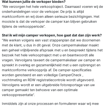
Wat kunnen jullie de verkoper bieden?
“We verzorgen het hele verkooptraject. Daarnaast voeren wij de
onderhandelingen voor de verkoper. De prijs is altijd
marktconform en wij doen alleen serieuze bezichtigingen. Het
mooiste is dat de verkoper de camper kan blijven gebruiken
tijdens de verkoopperiode”.
Stel ik wil mijn camper verkopen, hoe gaat dat dan zijn werk?
“We werken volgens een vast stappenplan dat we doornemen
met de klant, u dus in dit geval. Onze campermakelaar maakt
een geheel vrijblijvende afspraak met u en bespreekt tijdens het
bezoek het hele verkooptraject met u en beantwoordt alle
vragen. Vervolgens taxeert de campermakelaar uw camper en
spreekt in overleg en gezamenlijkheid met u een opbrengst en
marktconforme verkoopprijs af. De camper-specificaties
worden genoteerd en een volledige CamperCheck ,
vochtmeting en RDW registratiecontrole wordt uitgevoerd.
Vervolgens wordt er een uitgebreide fotoreportage van uw
camper gemaakt ten behoeve van een optimale
verkooppresentatie”.
Inmiddels zijn al onze processen en formulieren waar wij mee