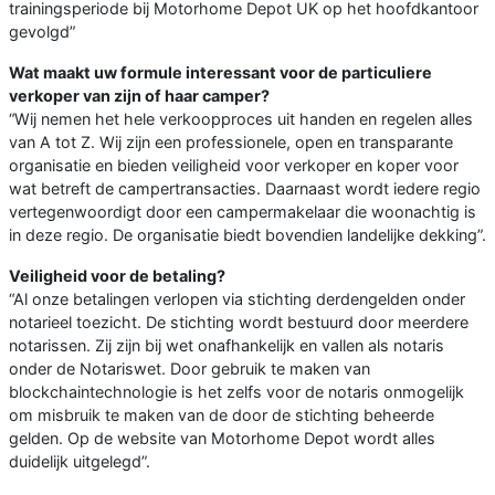
trainingsperiode bij Motorhome Depot UK op het hoofdkantoor
gevolgd”
Wat maakt uw formule interessant voor de particuliere
verkoper van zijn of haar camper?
“Wij nemen het hele verkoopproces uit handen en regelen alles
van A tot Z. Wij zijn een professionele, open en transparante
organisatie en bieden veiligheid voor verkoper en koper voor
wat betreft de campertransacties. Daarnaast wordt iedere regio
vertegenwoordigt door een campermakelaar die woonachtig is
in deze regio. De organisatie biedt bovendien landelijke dekking”.
Veiligheid voor de betaling?
“Al onze betalingen verlopen via stichting derdengelden onder
notarieel toezicht. De stichting wordt bestuurd door meerdere
notarissen. Zij zijn bij wet onafhankelijk en vallen als notaris
onder de Notariswet. Door gebruik te maken van
blockchaintechnologie is het zelfs voor de notaris onmogelijk
om misbruik te maken van de door de stichting beheerde
gelden. Op de website van Motorhome Depot wordt alles
duidelijk uitgelegd”.