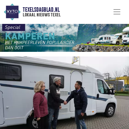
TEXELSDAGBLAD.NL
lokaal nieuws texel