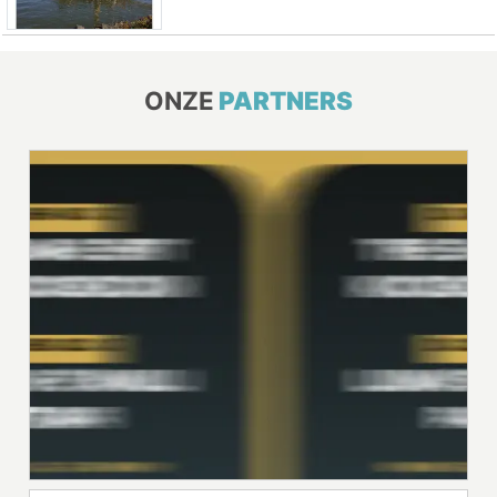
ONZE
PARTNERS