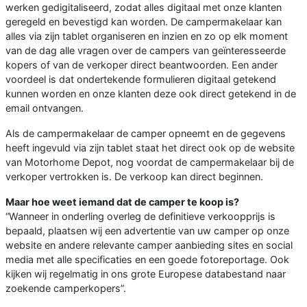
werken gedigitaliseerd, zodat alles digitaal met onze klanten
geregeld en bevestigd kan worden. De campermakelaar kan
alles via zijn tablet organiseren en inzien en zo op elk moment
van de dag alle vragen over de campers van geïnteresseerde
kopers of van de verkoper direct beantwoorden. Een ander
voordeel is dat ondertekende formulieren digitaal getekend
kunnen worden en onze klanten deze ook direct getekend in de
email ontvangen.
Als de campermakelaar de camper opneemt en de gegevens
heeft ingevuld via zijn tablet staat het direct ook op de website
van Motorhome Depot, nog voordat de campermakelaar bij de
verkoper vertrokken is. De verkoop kan direct beginnen.
Maar hoe weet iemand dat de camper te koop is?
“Wanneer in onderling overleg de definitieve verkoopprijs is
bepaald, plaatsen wij een advertentie van uw camper op onze
website en andere relevante camper aanbieding sites en social
media met alle specificaties en een goede fotoreportage. Ook
kijken wij regelmatig in ons grote Europese databestand naar
zoekende camperkopers”.