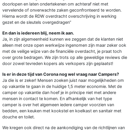
doorlopen en laten ondertekenen om achteraf niet met
vervelende of onverwachte zaken geconfronteerd te worden.
Hierna wordt de RDW overdracht overschrijving in werking
gezet en de sleutels overgedragen”
En dan is iedereen blij, neem ik aan.
Ja, in zijn algemeenheid kunnen we zeggen dat de klanten niet
alleen met onze open werkwijze ingenomen zijn maar zeker ook
met de veilige wijze van de financiële overdacht, je praat toch
over grote bedragen. We zijn trots op alle geweldige reviews die
door zowel tevreden kopers als verkopers zijn geplaatst!
Is er in deze tijd van Corona nog wel vraag naar Campers?
Ja die is er zeker! Mensen zoeken juist naar mogelijkheden om
op vakantie te gaan in de huidige 1,5 meter economie. Met de
camper op vakantie dan hoef je in principe niet met andere
mensen in contact te komen. En afhankelijk van het type
camper is over het algemeen iedere camper voorzien van
bedden, een keuken met kookstel en koelkast en sanitair met
douche en toilet.
We kregen ook direct na de aankondiging van de richtlijnen van