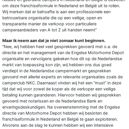
om deze franchiseformule in Nederland en België uit te rollen.
Wij merken dat er behoefte is aan een professionele een
betrouwbare organisatie die op een veilige, open en
transparante manier de verkoop voor particuliere
camperaanbieders van A tot Z uit handen neemt”
Maar ik neem aan dat je niet zomaar kunt beginnen.
“Nee, wij hebben heel veel gesprekken gevoerd met o.a. de
directie en het management van de Engelse Motorhome Depot
organisatie en vervolgens gekeken hoe dit op de Nederlandse
markt van toepassing kon zijn, wij hebben ons dus goed
verdiept in de Nederlandse campermarkt en gesprekken
gevoerd met allerlei experts en relevante organisaties zoals de
camperclub NKC. Daarnaast vinden wij het een “must” in deze
tijd dat wij voor zowel de koper als de verkoper een veilige
betaling kunnen garanderen. Hiervoor hebben wij gesprekken
gevoerd met notarissen en de Nederlandse Bank en
ervaringsdeskundigen. Na overeenstemming met de Engelse
directie van Motorhome Depot hebben wij besloten de
franchiseformule in Nederland en België te gaan exploiteren.
Alvorens aan de slag te kunnen hebben wij een intensieve