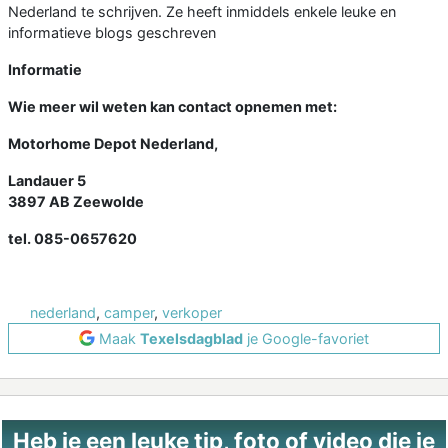
Nederland te schrijven. Ze heeft inmiddels enkele leuke en
informatieve blogs geschreven
Informatie
Wie meer wil weten kan contact opnemen met:
Motorhome Depot Nederland,
Landauer 5
3897 AB Zeewolde
tel. 085-0657620
nederland
,
camper
,
verkoper
Maak
Texelsdagblad
je Google-favoriet
Heb je een leuke tip, foto of video die je