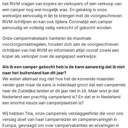
het RIVM vragen van kopers en verkopers of een verkoop van
een camper nog wel mogelijk was. En gelukkig is onze
werkwijze eenvoudig in lijn te brengen met de voorgeschreven
RIVM richtlijnen en kan ook tijdens Coronatijd een camper
eenvoudig en volledig veilig verkocht of gekocht worden.
Onze campermakelaars hanteren de maximale
voorzorgsmaatregelen, houden zich aan de voorgeschreven
richtlijnen van het RIVM en informeren altijd vooraf zowel een
koper als verkoper over de aangepast werkwijze.
Als ik een camper gekocht heb is de kans aanwezig dat ik niet
naar het buitenland kan dit jaar?
We weten allemaal nog niet hoe het de komende maanden
verder gaat maar de kans is inderdaad groot dat een camperreis
naar de Zuidelijke landen er dit jaar niet in zit. Maar wist je dat
Nederland een prachtig camperland is? En dat er in Nederland
een enorme keuze aan camperplaatsen is?
Wij hebben Tina, onze camperreis verslaggeefster die voor ons
verslag doet van haar camperreizen en camperervaringen in
Europa, gevraagd om over campervakanties en ervaringen in