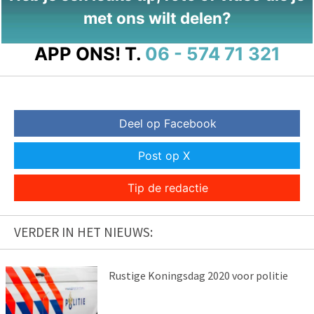
met ons wilt delen?
APP ONS!
T.
06 - 574 71 321
Deel op Facebook
Post op X
Tip de redactie
VERDER IN HET NIEUWS:
Rustige Koningsdag 2020 voor politie