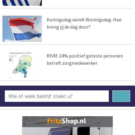
Koningsdag wordt Woningsdag. Hoe
breng jij de dag door?
RIVM: 24% positief geteste personen
betreft zorgmedewerker