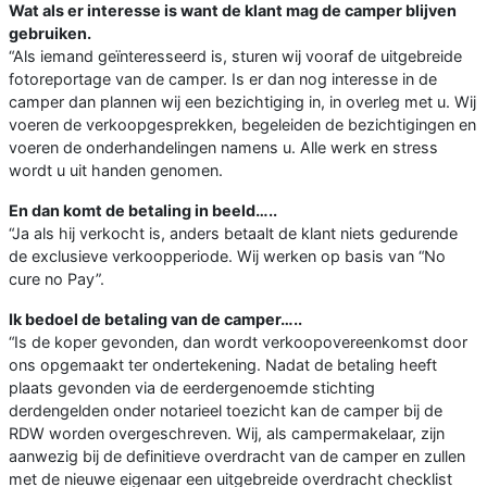
Wat als er interesse is want de klant mag de camper blijven
gebruiken.
“Als iemand geïnteresseerd is, sturen wij vooraf de uitgebreide
fotoreportage van de camper. Is er dan nog interesse in de
camper dan plannen wij een bezichtiging in, in overleg met u. Wij
voeren de verkoopgesprekken, begeleiden de bezichtigingen en
voeren de onderhandelingen namens u. Alle werk en stress
wordt u uit handen genomen.
En dan komt de betaling in beeld…..
“Ja als hij verkocht is, anders betaalt de klant niets gedurende
de exclusieve verkoopperiode. Wij werken op basis van “No
cure no Pay”.
Ik bedoel de betaling van de camper…..
“Is de koper gevonden, dan wordt verkoopovereenkomst door
ons opgemaakt ter ondertekening. Nadat de betaling heeft
plaats gevonden via de eerdergenoemde stichting
derdengelden onder notarieel toezicht kan de camper bij de
RDW worden overgeschreven. Wij, als campermakelaar, zijn
aanwezig bij de definitieve overdracht van de camper en zullen
met de nieuwe eigenaar een uitgebreide overdracht checklist