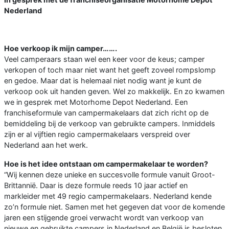
Nederland
Hoe verkoop ik mijn camper…….
Veel camperaars staan wel een keer voor de keus; camper
verkopen of toch maar niet want het geeft zoveel rompslomp
en gedoe. Maar dat is helemaal niet nodig want je kunt de
verkoop ook uit handen geven. Wel zo makkelijk. En zo kwamen
we in gesprek met Motorhome Depot Nederland. Een
franchiseformule van campermakelaars dat zich richt op de
bemiddeling bij de verkoop van gebruikte campers. Inmiddels
zijn er al vijftien regio campermakelaars verspreid over
Nederland aan het werk.
Hoe is het idee ontstaan om campermakelaar te worden?
“Wij kennen deze unieke en succesvolle formule vanuit Groot-
Brittannië. Daar is deze formule reeds 10 jaar actief en
markleider met 49 regio campermakelaars. Nederland kende
zo’n formule niet. Samen met het gegeven dat voor de komende
jaren een stijgende groei verwacht wordt van verkoop van
nieuwe en gebruikte campers in Nederland en België is besloten