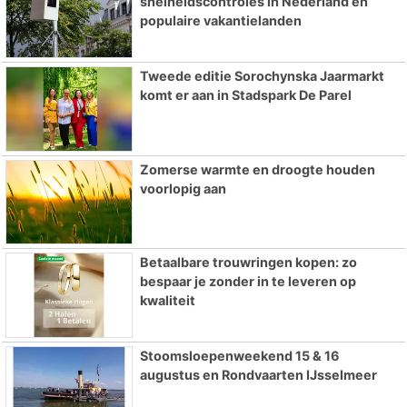
snelheidscontroles in Nederland en
populaire vakantielanden
Tweede editie Sorochynska Jaarmarkt
komt er aan in Stadspark De Parel
Zomerse warmte en droogte houden
voorlopig aan
Betaalbare trouwringen kopen: zo
bespaar je zonder in te leveren op
kwaliteit
Stoomsloepenweekend 15 & 16
augustus en Rondvaarten IJsselmeer