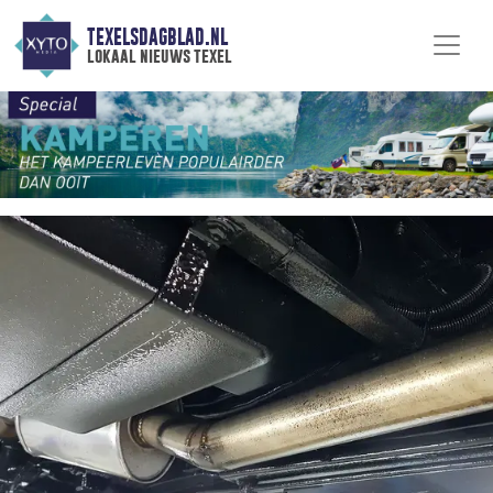
TEXELSDAGBLAD.NL
lokaal nieuws texel