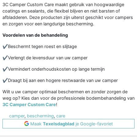
3C Camper Custom Care maakt gebruik van hoogwaardige
coatings en sealants, die flexibel blijven en niet barsten of
afbladderen. Deze producten zijn uiterst geschikt voor campers
en zorgen voor een langdurige bescherming.
Voordelen van de behandeling
✔️Beschermt tegen roest en slijtage
✔️Verlengt de levensduur van uw camper
✔️Vermindert onderhoudskosten op lange termijn
✔️Draagt bij aan een hogere restwaarde van uw camper
Wilt u uw camper optimaal beschermen en zonder zorgen de
weg op? Kies dan voor de professionele bodembehandeling van
3C Camper Custom Care
!
camper
,
bescherming
,
care
Maak
Texelsdagblad
je Google-favoriet