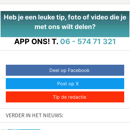
Heb je een leuke tip, foto of video die je
met ons wilt delen?
APP ONS!
T.
06 - 574 71 321
Deel op Facebook
Post op X
Tip de redactie
VERDER IN HET NIEUWS: