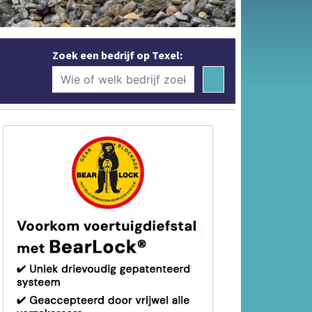
Zoek een bedrijf op Texel: