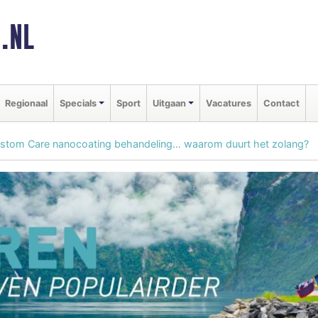
.NL
Regionaal
Specials
Sport
Uitgaan
Vacatures
Contact
tom Care nanocoating behandeling… waarom duurt het zolang?