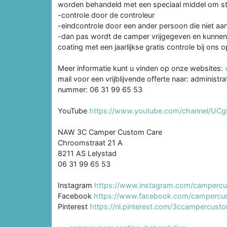
worden behandeld met een speciaal middel om ste
-controle door de controleur
-eindcontrole door een ander persoon die niet aa
-dan pas wordt de camper vrijgegeven en kunnen 
coating met een jaarlijkse gratis controle bij ons o
Meer informatie kunt u vinden op onze websites:
mail voor een vrijblijvende offerte naar: adminis
nummer: 06 31 99 65 53
YouTube
https://www.youtube.com/channel/UC
NAW 3C Camper Custom Care
Chroomstraat 21 A
8211 AS Lelystad
06 31 99 65 53
Instagram
https://www.instagram.com/campercu
Facebook
https://www.facebook.com/campercu
Pinterest
https://nl.pinterest.com/3ccampercust