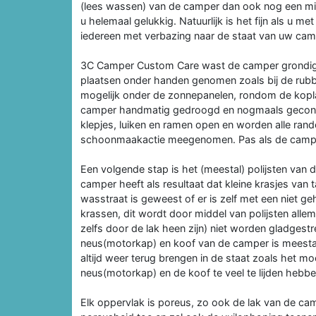
(lees wassen) van de camper dan ook nog een mini
u helemaal gelukkig. Natuurlijk is het fijn als u 
iedereen met verbazing naar de staat van uw camp
3C Camper Custom Care wast de camper grondig 
plaatsen onder handen genomen zoals bij de rubbe
mogelijk onder de zonnepanelen, rondom de kopl
camper handmatig gedroogd en nogmaals gecontrol
klepjes, luiken en ramen open en worden alle ran
schoonmaakactie meegenomen. Pas als de camper 
Een volgende stap is het (meestal) polijsten van de
camper heeft als resultaat dat kleine krasjes van
wasstraat is geweest of er is zelf met een niet 
krassen, dit wordt door middel van polijsten alle
zelfs door de lak heen zijn) niet worden gladgest
neus(motorkap) en koof van de camper is meestal 
altijd weer terug brengen in de staat zoals het moet zi
neus(motorkap) en de koof te veel te lijden hebbe
Elk oppervlak is poreus, zo ook de lak van de 