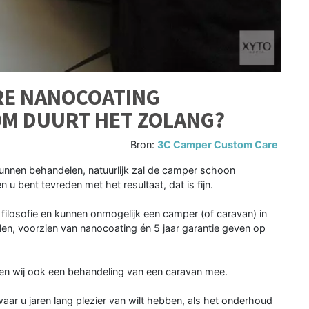
RE NANOCOATING
M DUURT HET ZOLANG?
Bron:
3C Camper Custom Care
kunnen behandelen, natuurlijk zal de camper schoon
 u bent tevreden met het resultaat, dat is fijn.
ilosofie en kunnen onmogelijk een camper (of caravan) in
en, voorzien van nanocoating én 5 jaar garantie geven op
len wij ook een behandeling van een caravan mee.
aar u jaren lang plezier van wilt hebben, als het onderhoud