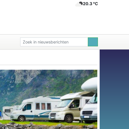
20.3 ℃