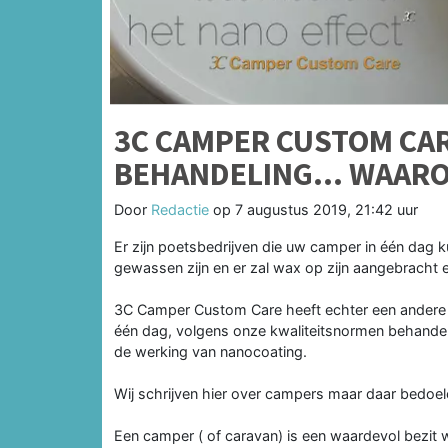
3C CAMPER CUSTOM CA
BEHANDELING… WAARO
Door
Redactie
op
7 augustus 2019, 21:42 uur
Er zijn poetsbedrijven die uw camper in één dag 
gewassen zijn en er zal wax op zijn aangebracht en
3C Camper Custom Care heeft echter een andere f
één dag, volgens onze kwaliteitsnormen behandel
de werking van nanocoating.
Wij schrijven hier over campers maar daar bedoe
Een camper ( of caravan) is een waardevol bezit w