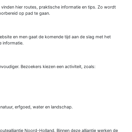
vinden hier routes, praktische informatie en tips. Zo wordt
oorbereid op pad te gaan.
website en men gaat de komende tijd aan de slag met het
 informatie.
oudiger. Bezoekers kiezen een activiteit, zoals:
 natuur, erfgoed, water en landschap.
 Routealliantie Noord-Holland. Binnen deze alliantie werken de