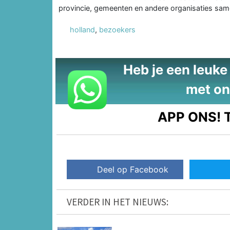
provincie, gemeenten en andere organisaties same
holland
,
bezoekers
Heb je een leuke t
met on
APP ONS!
T
Deel op Facebook
VERDER IN HET NIEUWS: