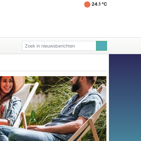
24.1 ℃