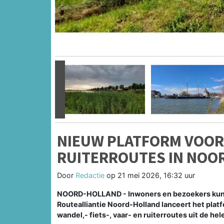
Vorige
NIEUW PLATFORM VOOR W
RUITERROUTES IN NOO
Door
Redactie
op
21 mei 2026, 16:32 uur
NOORD-HOLLAND - Inwoners en bezoekers kunn
Routealliantie Noord-Holland lanceert het plat
wandel,- fiets-, vaar- en ruiterroutes uit de hele