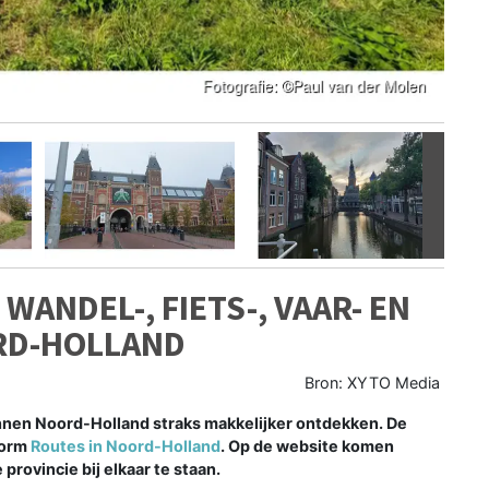
Volgen
ANDEL-, FIETS-, VAAR- EN
RD-HOLLAND
Bron: XYTO Media
en Noord-Holland straks makkelijker ontdekken. De
form
Routes in Noord-Holland
. Op de website komen
 provincie bij elkaar te staan.