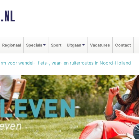
.NL
Regionaal
Specials
Sport
Uitgaan
Vacatures
Contact
rm voor wandel-, fiets-, vaar- en ruiterroutes in Noord-Holland