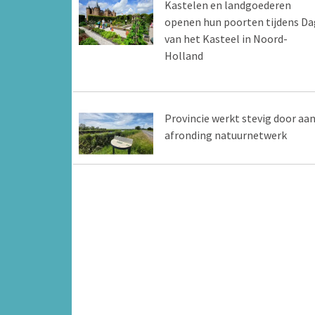
Kastelen en landgoederen
openen hun poorten tijdens Da
van het Kasteel in Noord-
Holland
Provincie werkt stevig door aa
afronding natuurnetwerk