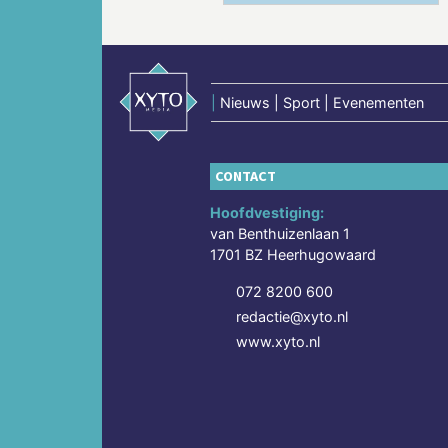
|
Nieuws | Sport | Evenementen
CONTACT
Hoofdvestiging:
van Benthuizenlaan 1
1701 BZ Heerhugowaard
072 8200 600
redactie@xyto.nl
www.xyto.nl