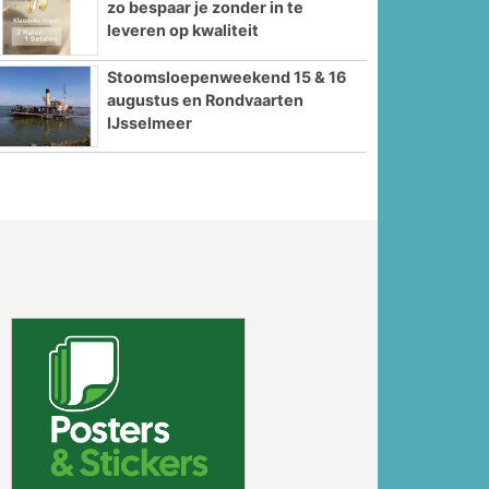
zo bespaar je zonder in te
leveren op kwaliteit
Stoomsloepenweekend 15 & 16
augustus en Rondvaarten
IJsselmeer
Volgende