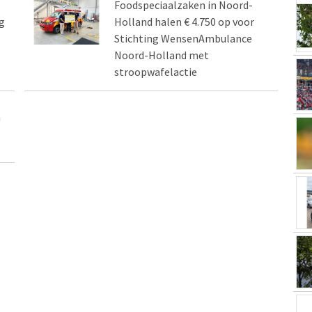
Foodspeciaalzaken in Noord-
g
Holland halen € 4.750 op voor
Stichting WensenAmbulance
Noord-Holland met
stroopwafelactie
n