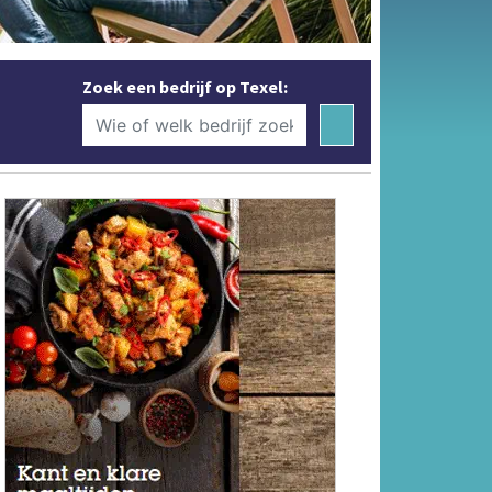
Zoek een bedrijf op Texel: