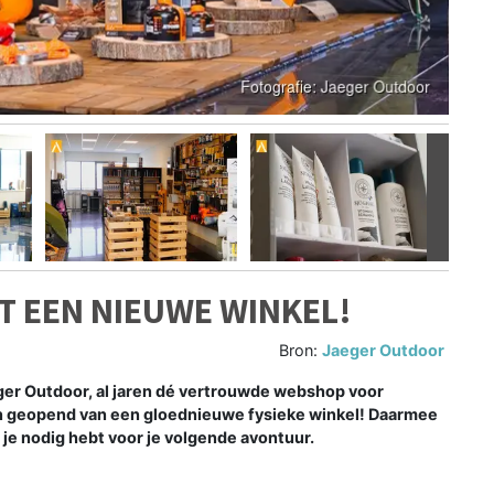
Volgen
T EEN NIEUWE WINKEL!
Bron:
Jaeger Outdoor
ger Outdoor, al jaren dé vertrouwde webshop voor
ren geopend van een gloednieuwe fysieke winkel! Daarmee
 je nodig hebt voor je volgende avontuur.