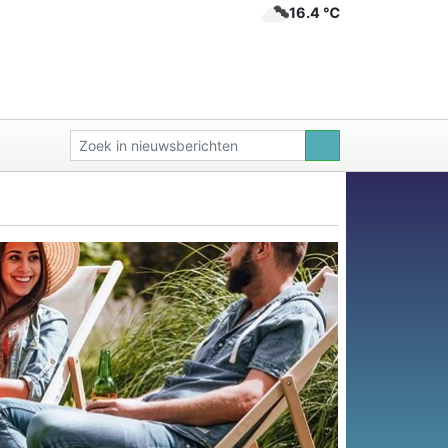
16.4 ℃